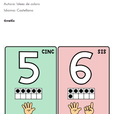
Autora:
Idees de colors
Idioma: Castellano
Gratis