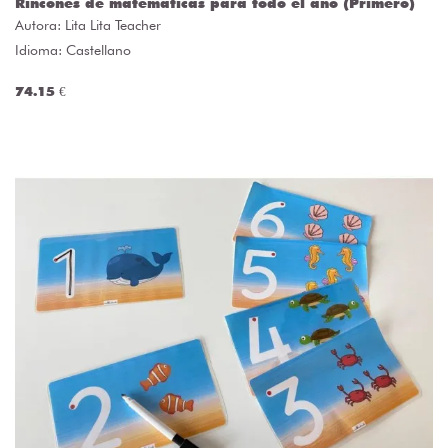
Rincones de matemáticas para todo el año (Primero)
Autora:
Lita Lita Teacher
Idioma: Castellano
74.15 €