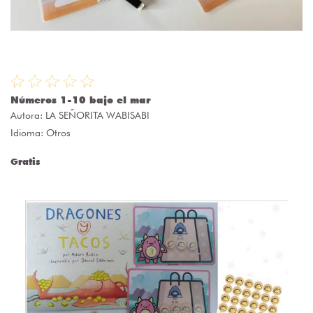
Números 1-10 bajo el mar
Autora:
LA SEÑORITA WABISABI
Idioma: Otros
Gratis