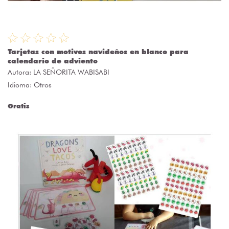
Tarjetas con motivos navideños en blanco para
calendario de adviento
Autora:
LA SEÑORITA WABISABI
Idioma: Otros
Gratis