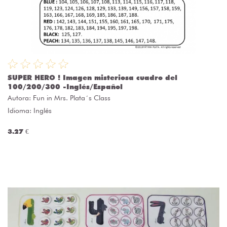
SUPER HERO ! Imagen misteriosa cuadro del
100/200/300 -Inglés/Español
Autora:
Fun in Mrs. Plata´s Class
Idioma: Inglés
3.27 €