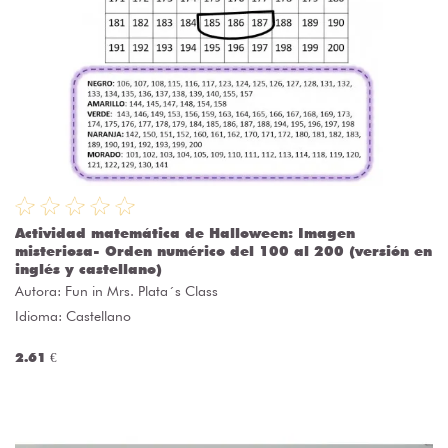
Actividad matemática de Halloween: Imagen
misteriosa- Orden numérico del 100 al 200 (versión en
inglés y castellano)
Autora:
Fun in Mrs. Plata´s Class
Idioma: Castellano
2.61 €