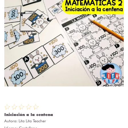
Iniciación a la centena
Autora:
Lita Lita Teacher