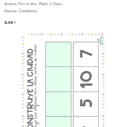
Autora:
Fun in Mrs. Plata´s Class
Idioma: Castellano
2.59 €