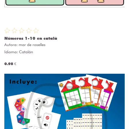
Números 1-10 en català
Autora:
mar de roselles
Idioma: Catalán
0.98 €