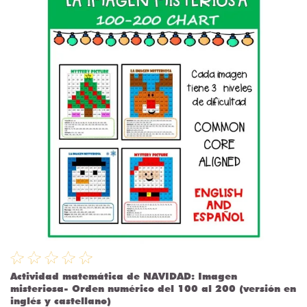
Actividad matemática de NAVIDAD: Imagen
misteriosa- Orden numérico del 100 al 200 (versión en
inglés y castellano)