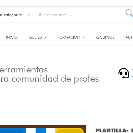
as categorías
INICIO
QUÉ ES
FORMACIÓN
RECURSOS
AUT
erramientas
tra comunidad de profes
PLANTILLA- T