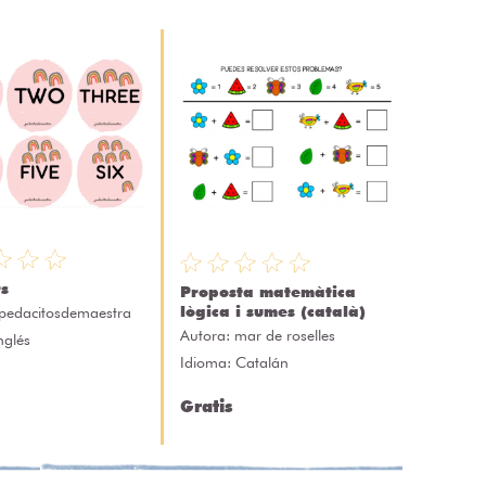
s
Proposta matemàtica
lògica i sumes (català)
pedacitosdemaestra
Autora:
mar de roselles
nglés
Idioma: Catalán
Gratis