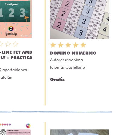
-LINE FET AMB
DOMINÓ NUMÉRICO
LY - PRACTICA
Autora:
Moonima
Idioma: Castellano
laportablanca
Catalán
Gratis