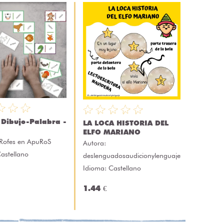
Dibujo-Palabra -
LA LOCA HISTORIA DEL
ELFO MARIANO
Rofes en ApuRoS
Autora:
astellano
deslenguadosaudicionylenguaje
Idioma: Castellano
1.44 €