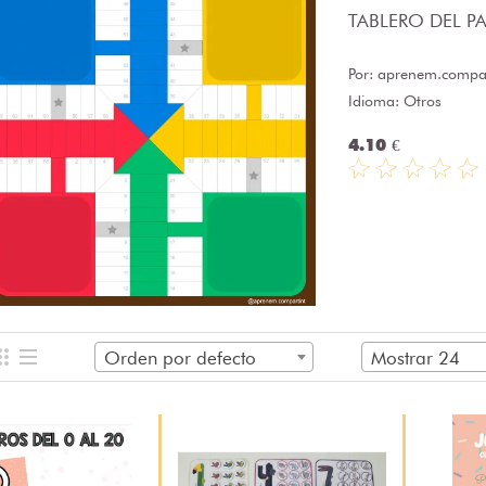
TABLERO DEL PAR
Por:
aprenem.compar
Idioma: Otros
4.10 €
Orden por defecto
Mostrar 24