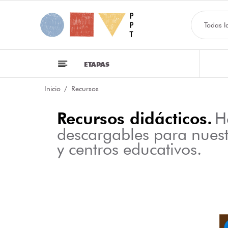
Todas l
ETAPAS
Inicio
Recursos
Recursos didácticos.
H
descargables para nues
y centros educativos.
NFOGRAFÍA SOBRE LAS CLASES DE PALABRAS