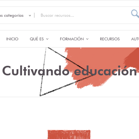
as categorías
INICIO
QUÉ ES
FORMACIÓN
RECURSOS
AUT
Cultivando educación