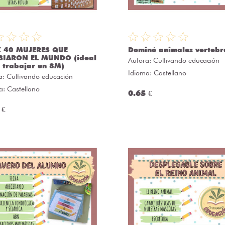
 40 MUJERES QUE
Dominó animales vertebr
IARON EL MUNDO (ideal
Autora:
Cultivando educación
 trabajar un 8M)
Idioma: Castellano
a:
Cultivando educación
a: Castellano
0.65 €
 €