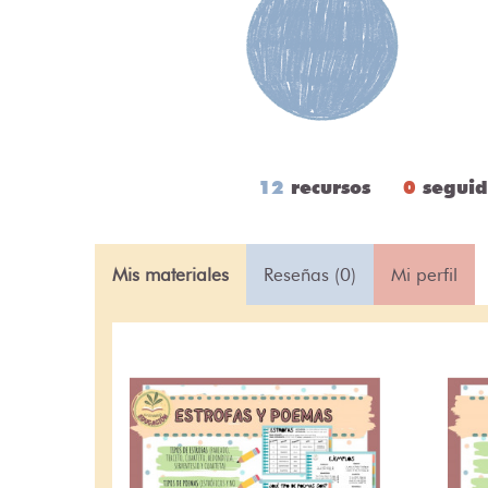
12
recursos
0
seguid
Mis materiales
Reseñas (0)
Mi perfil