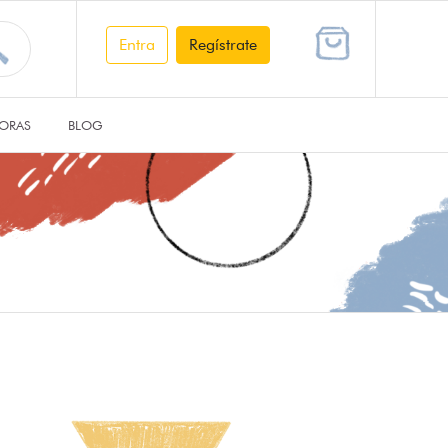
Entra
Regístrate
ORAS
BLOG