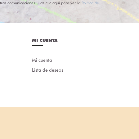
tras comunicaciones. Haz clic aquí para ver la
Política de
MI CUENTA
Mi cuenta
Lista de deseos