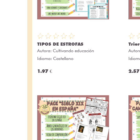
TIPOS DE ESTROFAS
Trio
Autora:
Cultivando educación
Autor
Idioma: Castellano
Idiom
1.97 €
2.57