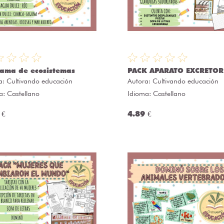
rama de ecosistemas
PACK APARATO EXCRETOR
a:
Cultivando educación
Autora:
Cultivando educación
a: Castellano
Idioma: Castellano
 €
4.89 €