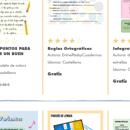
 PUNTOS PARA
Reglas Ortográficas
Infogra
IR UN BUEN
Autora:
EntreiPadsyCuadernos
Autora:
d
Idioma: Castellano
estrellas
aleta de colors
Idioma: C
astellano
Gratis
Gratis
0.30 €