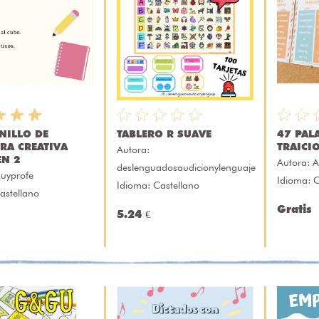
NILLO DE
TABLERO R SUAVE
47 PAL
RA CREATIVA
TRAICI
Autora:
N 2
Autora:
A
deslenguadosaudicionylenguaje
uyprofe
Idioma: C
Idioma: Castellano
astellano
Gratis
5.24 €