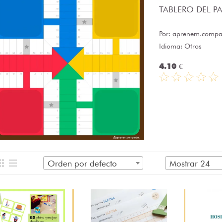
TABLERO DEL PAR
Por:
aprenem.compar
Idioma: Otros
4.10 €
Orden por defecto
Mostrar 24