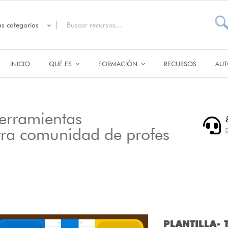
as categorías
INICIO
QUÉ ES
FORMACIÓN
RECURSOS
AUT
erramientas
tra comunidad de profes
PLANTILLA- T