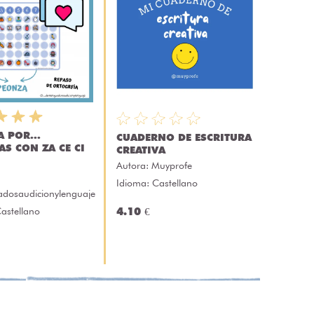
 POR...
CUADERNO DE ESCRITURA
AS CON ZA CE CI
CREATIVA
Autora:
Muyprofe
Idioma: Castellano
adosaudicionylenguaje
astellano
4.10 €