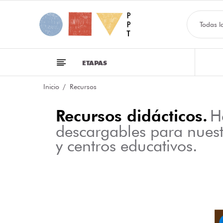
Todas l
ETAPAS
Inicio
Recursos
Recursos didácticos.
H
descargables para nues
y centros educativos.
NFOGRAFÍA SOBRE LAS CLASES DE PALABRAS