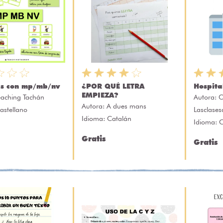
s con mp/mb/nv
¿POR QUÉ LETRA
Hospita
EMPIEZA?
eaching Tachán
Autora:
C
Autora:
A dues mans
astellano
Lasclase
Idioma: Catalán
Idioma: C
Gratis
Gratis