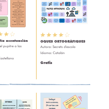
fía acentuación
OQUES ORTOGRÀFIQUES
el pupitre a las
Autora:
Secrets d'escola
Idioma: Catalán
astellano
Gratis