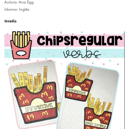
Autora:
Ana Egg
Idioma: Inglés
Gratis