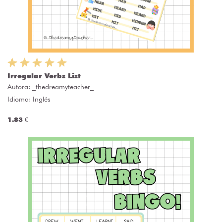
Irregular Verbs List
Autora:
_thedreamyteacher_
Idioma: Inglés
1.83 €