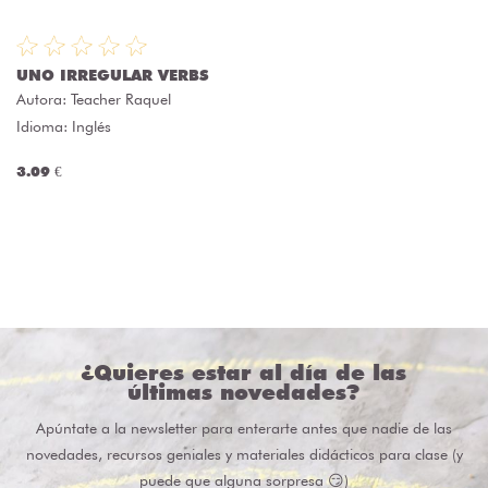
UNO IRREGULAR VERBS
Autora:
Teacher Raquel
Idioma: Inglés
3.09 €
¿Quieres estar al día de las
últimas novedades?
Apúntate a la newsletter para enterarte antes que nadie de las
novedades, recursos geniales y materiales didácticos para clase (y
puede que alguna sorpresa 😏)