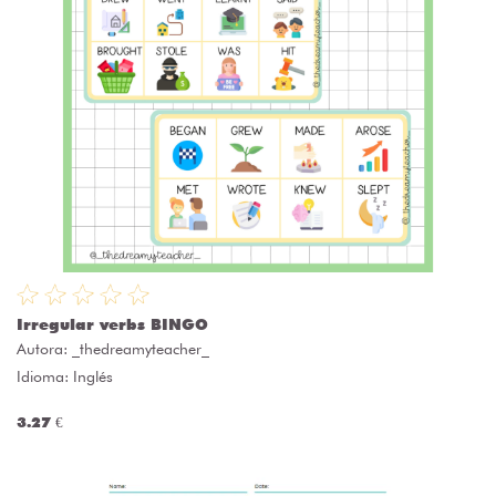
Irregular verbs BINGO
Autora:
_thedreamyteacher_
Idioma: Inglés
3.27 €