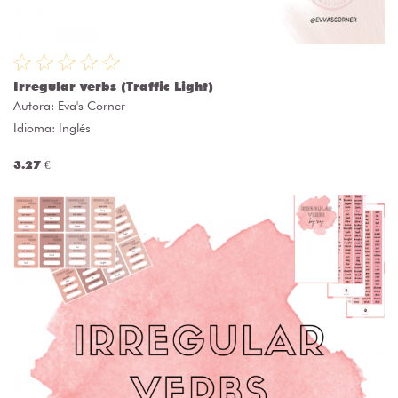
Irregular verbs (Traffic Light)
Autora:
Eva's Corner
Idioma: Inglés
3.27 €