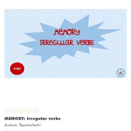
MEMORY: Irregular verbs
Autora:
Teachertechi