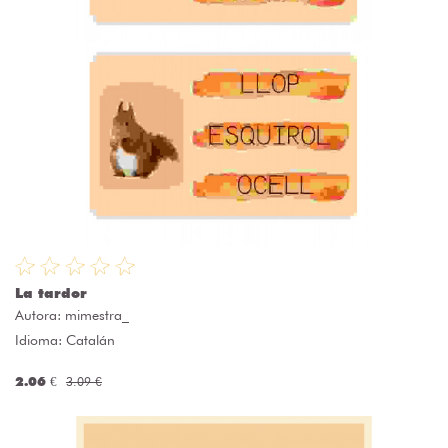
La tardor
Autora:
mimestra_
Idioma: Catalán
2.06 €
3.09 €