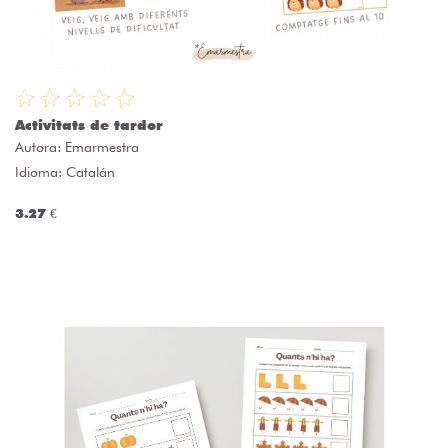
Activitats de tardor
Autora:
Emarmestra
Idioma: Catalán
3.27 €