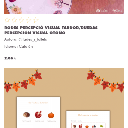
RODES PERCEPCIÓ VISUAL TARDOR/RUEDAS
PERCEPCIÓN VISUAL OTOÑO
Autora:
@fades_i_follets
Idioma: Catalán
2.06 €