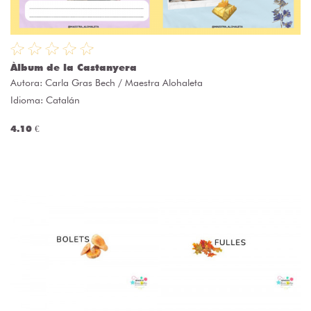
Àlbum de la Castanyera
Autora:
Carla Gras Bech / Maestra Alohaleta
Idioma: Catalán
4.10 €