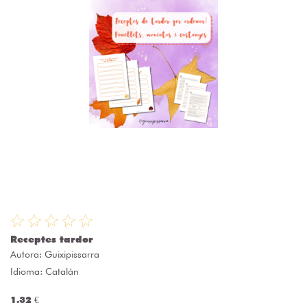
Receptes tardor
Autora:
Guixipissarra
Idioma: Catalán
1.32 €