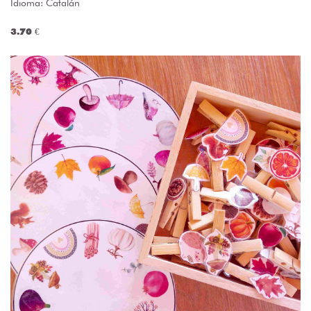
Idioma: Catalán
3.70 €