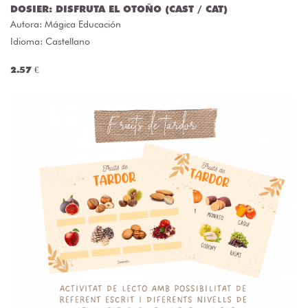
DOSIER: DISFRUTA EL OTOÑO (CAST / CAT)
Autora:
Mágica Educación
Idioma: Castellano
2.57 €