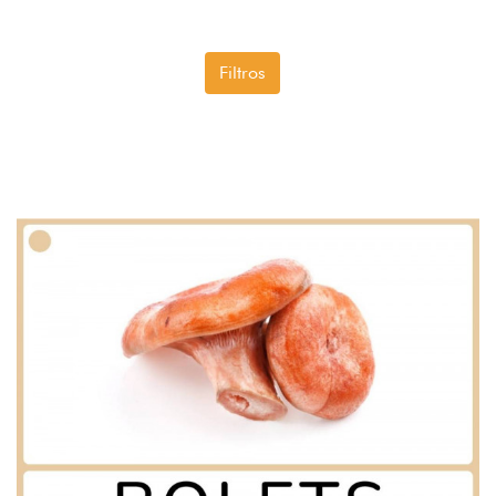
Filtros