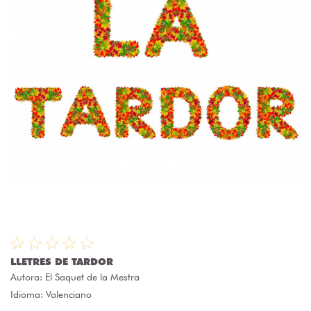
LLETRES DE TARDOR
Autora:
El Saquet de la Mestra
Idioma: Valenciano