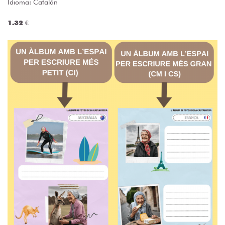
Idioma: Catalán
1.32 €