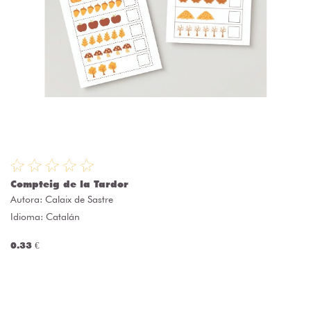
Compteig de la Tardor
Autora:
Calaix de Sastre
Idioma: Catalán
0.33 €