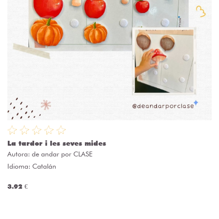
La tardor i les seves mides
Autora:
de andar por CLASE
Idioma: Catalán
3.92 €