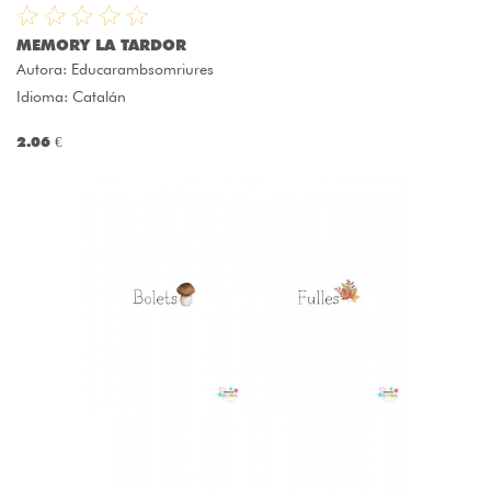
MEMORY LA TARDOR
Autora:
Educarambsomriures
Idioma: Catalán
2.06 €