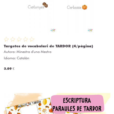
Targetes de vocabulari de TARDOR (4/pàgina)
Autora:
Minestra d'una Mestra
Idioma: Catalán
3.09 €