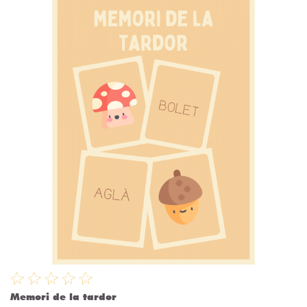
Memori de la tardor