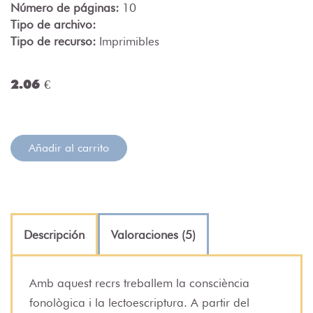
Número de páginas:
10
Tipo de archivo:
Tipo de recurso:
Imprimibles
2.06 €
Añadir al carrito
Descripción
Valoraciones (5)
Amb aquest recrs treballem la consciència
fonològica i la lectoescriptura. A partir del