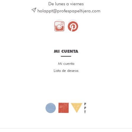
De lunes a viernes
holappt@profespapeltijera.com
MI CUENTA
Mi cuenta
Lista de deseos