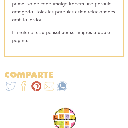
primer so de cada imatge trobem una paraula
amagada. Totes les paraules estan relacionades
amb la tardor.
El material està pensat per ser imprès a doble
pàgina.
COMPARTE