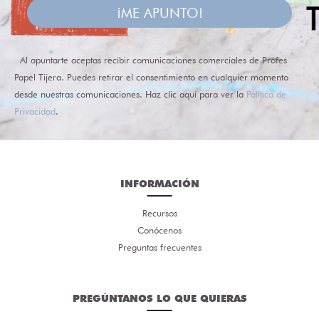
¡ME APUNTO!
Al apuntarte aceptas recibir comunicaciones comerciales de Profes
Papel Tijera. Puedes retirar el consentimiento en cualquier momento
desde nuestras comunicaciones. Haz clic aquí para ver la
Política de
Privacidad
.
INFORMACIÓN
Recursos
Conócenos
Preguntas frecuentes
PREGÚNTANOS LO QUE QUIERAS