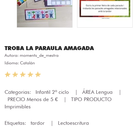
TROBA LA PARAULA AMAGADA
Autora:
moments_de_mestra
Idioma: Catalán
Categorias:
Infantil 2º ciclo
|
ÁREA Lengua
|
PRECIO Menos de 5 €
|
TIPO PRODUCTO
Imprimibles
Etiquetas:
tardor
|
Lectoescritura