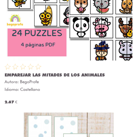
EMPAREJAR LAS MITADES DE LOS ANIMALES
Autora:
BegoProfe
Idioma: Castellano
2.67 €