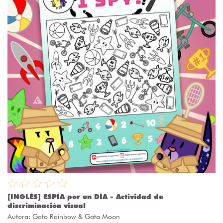
[INGLÉS] ESPÍA por un DÍA - Actividad de
discriminación visual
Autora:
Gato Rainbow & Gata Moon