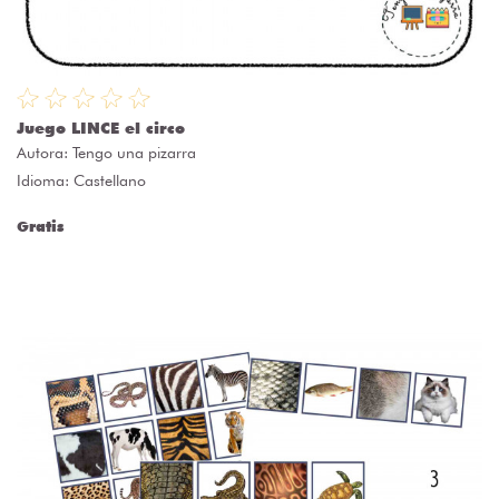
Juego LINCE el circo
Autora:
Tengo una pizarra
Idioma: Castellano
Gratis