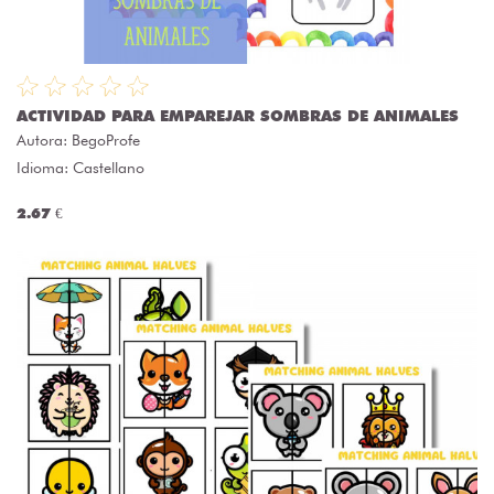
ACTIVIDAD PARA EMPAREJAR SOMBRAS DE ANIMALES
Autora:
BegoProfe
Idioma: Castellano
2.67 €