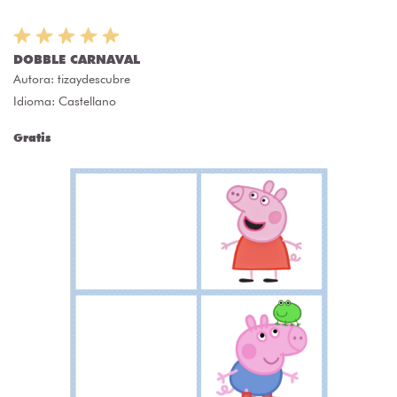
DOBBLE CARNAVAL
Autora:
tizaydescubre
Idioma: Castellano
Gratis