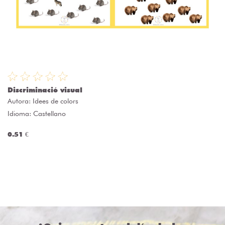
Discriminació visual
Autora:
Idees de colors
Idioma: Castellano
0.51 €