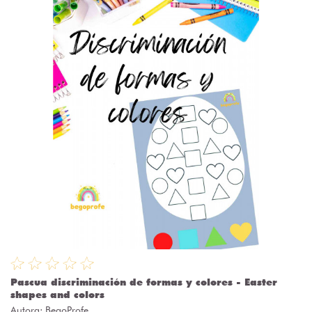
Pascua discriminación de formas y colores - Easter
shapes and colors
Autora:
BegoProfe