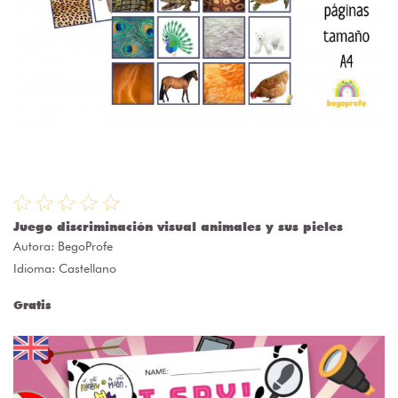
Juego discriminación visual animales y sus pieles
Autora:
BegoProfe
Idioma: Castellano
Gratis