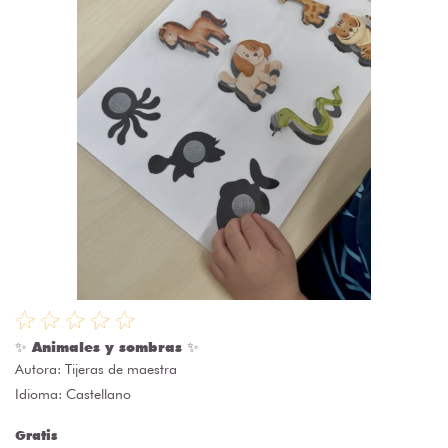
✨ Animales y sombras ✨
Autora:
Tijeras de maestra
Idioma: Castellano
Gratis