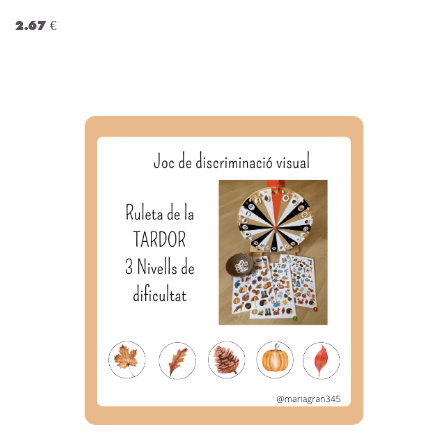
2.67 €