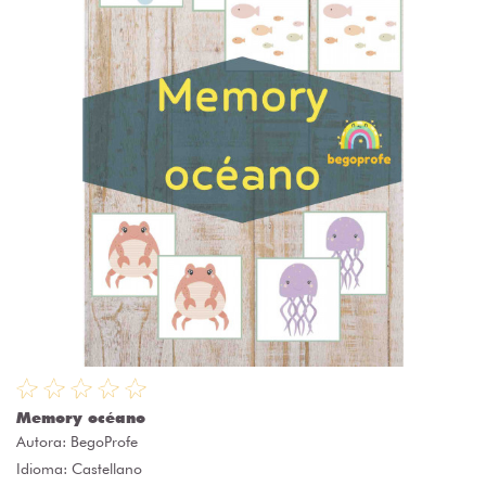
Memory océano
Autora:
BegoProfe
Idioma: Castellano