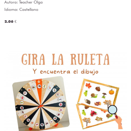
Autora:
Teacher Olga
Idioma: Castellano
2.06 €