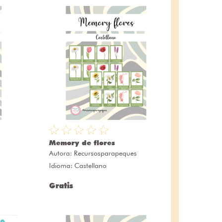
Memory de flores
Autora:
Recursosparapeques
Idioma: Castellano
Gratis