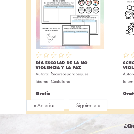
DÍA ESCOLAR DE LA NO
SCH
VIOLENCIA Y LA PAZ
VIOL
Autora:
Recursosparapeques
Autor
Idioma: Castellano
Idiom
Gratis
Grat
« Anterior
Siguiente »
¿Qu