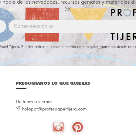
e nadie de las novedades, recursos geniales y materiales d
😏)
Papel Tijera. Puedes retirar el consentimiento en cualquier momento desde nues
PREGÚNTANOS LO QUE QUIERAS
De lunes a viernes
holappt@profespapeltijera.com