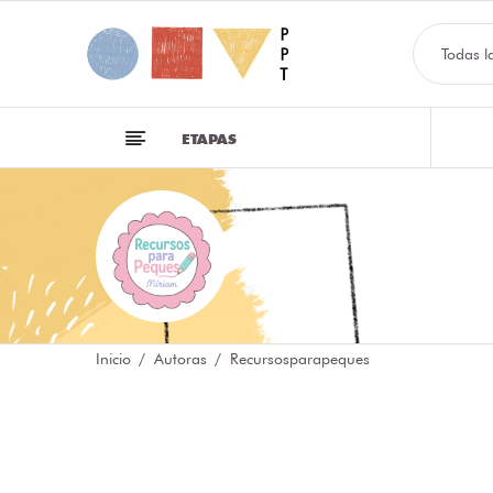
Todas l
ETAPAS
Inicio
Autoras
Recursosparapeques