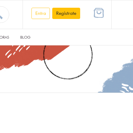
Entra
Regístrate
ORAS
BLOG