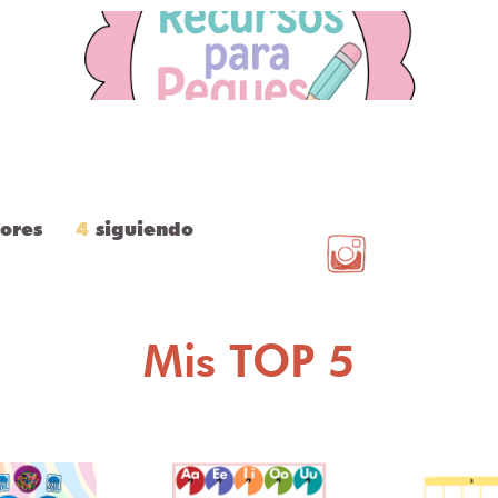
ores
4
siguiendo
Mis TOP 5