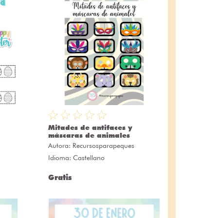
Mitades de antifaces y
máscaras de animales
Autora:
Recursosparapeques
Idioma: Castellano
Gratis