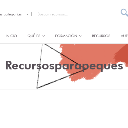
as categorías
INICIO
QUÉ ES
FORMACIÓN
RECURSOS
AUT
Recursosparapeques