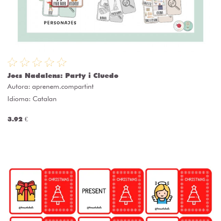
Jocs Nadalens: Party i Cluedo
Autora:
aprenem.compartint
Idioma: Catalan
3.92 €