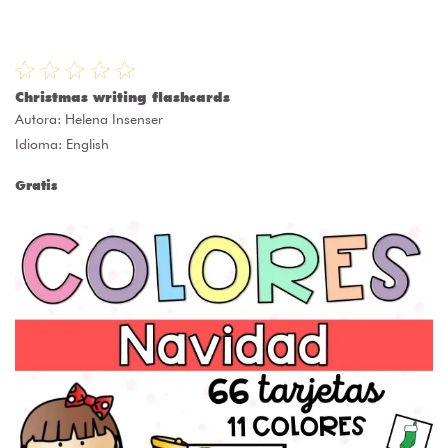
Christmas writing flashcards
Autora:
Helena Insenser
Idioma: English
Gratis