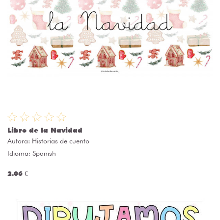
Libro de la Navidad
Autora:
Historias de cuento
Idioma: Spanish
2.06 €