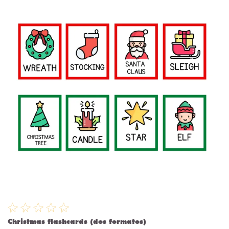
Christmas flashcards (dos formatos)