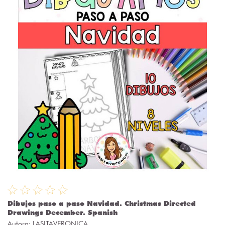
Dibujos paso a paso Navidad. Christmas Directed
Drawings December. Spanish
Autora:
LASITAVERONICA