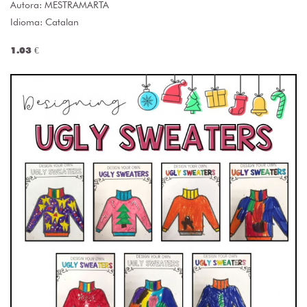
Autora:
MESTRAMARTA
Idioma: Catalan
1.03 €