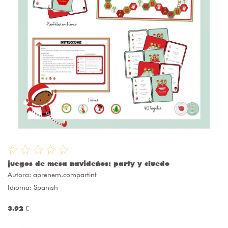
juegos de mesa navideños: party y cluedo
Autora:
aprenem.compartint
Idioma: Spanish
3.92 €