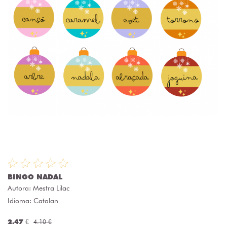
BINGO NADAL
Autora:
Mestra Lilac
Idioma: Catalan
2.47 €
4.10 €