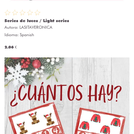
Series de luces / Light series
Autora:
LASITAVERONICA
Idioma: Spanish
2.06 €