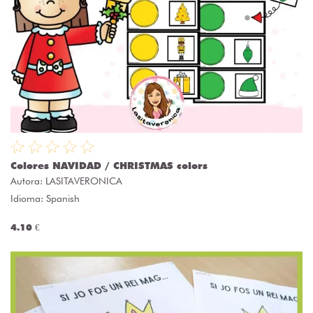
Colores NAVIDAD / CHRISTMAS colors
Autora:
LASITAVERONICA
Idioma: Spanish
4.10 €