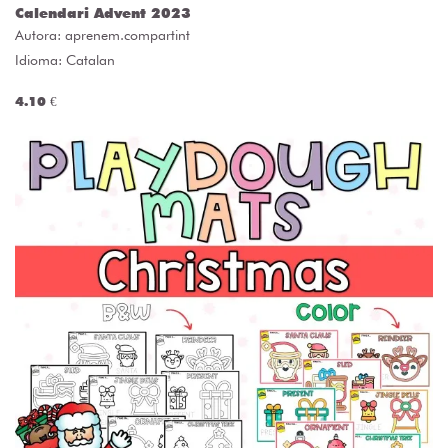
Calendari Advent 2023
Autora:
aprenem.compartint
Idioma: Catalan
4.10 €