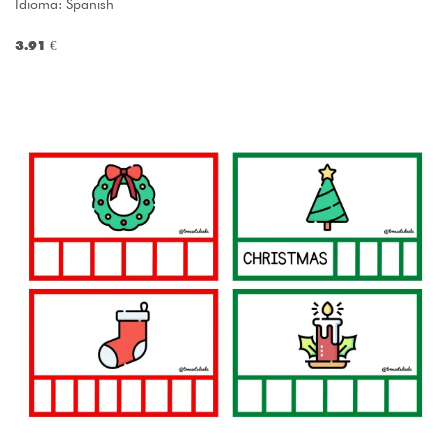
Idioma: Spanish
3.91 €