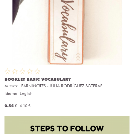
BOOKLET BASIC VOCABULARY
Autora:
LEARNINOTES - JÚLIA RODRÍGUEZ SOTERAS
Idioma: English
2.54 €
4.10 €