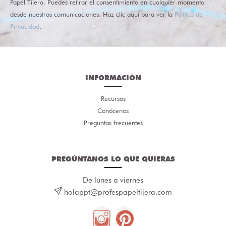
Papel Tijera. Puedes retirar el consentimiento en cualquier momento
desde nuestras comunicaciones. Haz clic aquí para ver la
Política de
Privacidad
.
INFORMACIÓN
Recursos
Conócenos
Preguntas frecuentes
PREGÚNTANOS LO QUE QUIERAS
De lunes a viernes
holappt@profespapeltijera.com