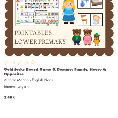
Goldilocks Board Game & Domino: Family, House &
Opposites
Autora:
Marion's English Nook
Idioma: English
2.48 €