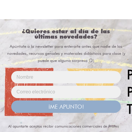
¿Quieres estar al día de las
últimas novedades?
Apúntate a la newsletter para enterarte antes que nadie de las
novedades, recursos geniales y materiales didácticos para clase (y
puede que alguna sorpresa 😏)
¡ME APUNTO!
Al apuntarte aceptas recibir comunicaciones comerciales de Profes