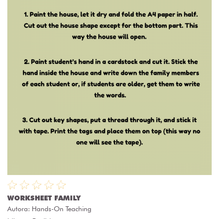
WORKSHEET FAMILY
Autora:
Hands-On Teaching