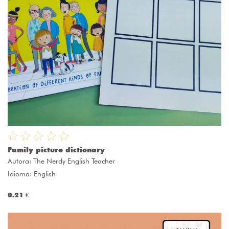
Family picture dictionary
Autora:
The Nerdy English Teacher
Idioma: English
0.21 €