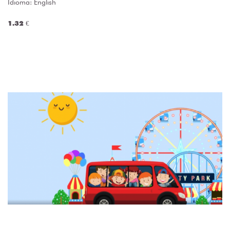
Idioma: English
1.32 €