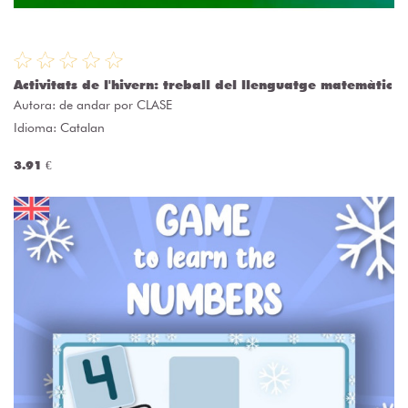
Activitats de l'hivern: treball del llenguatge matemàtic
Autora:
de andar por CLASE
Idioma: Catalan
3.91 €