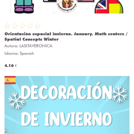
Orientación espacial invierno. January. Math centers /
Spatial Concepts Winter
Autora:
LASITAVERONICA
Idioma: Spanish
4.10 €