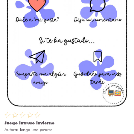
Juego intruso invierno
Autora:
Tengo una pizarra