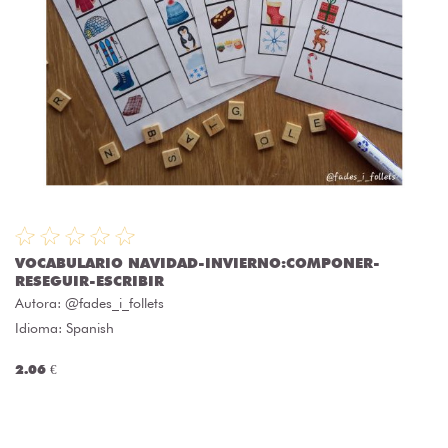
VOCABULARIO NAVIDAD-INVIERNO:COMPONER-
RESEGUIR-ESCRIBIR
Autora:
@fades_i_follets
Idioma: Spanish
2.06 €