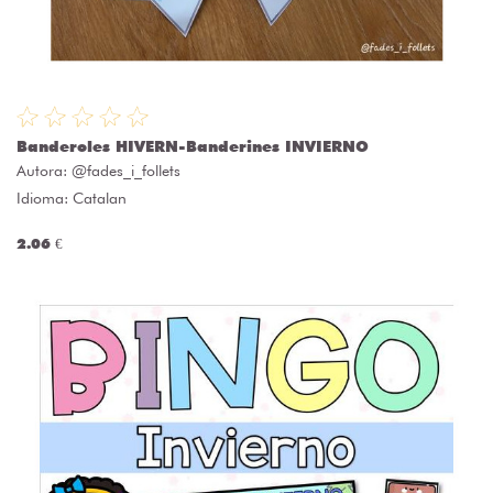
Banderoles HIVERN-Banderines INVIERNO
Autora:
@fades_i_follets
Idioma: Catalan
2.06 €