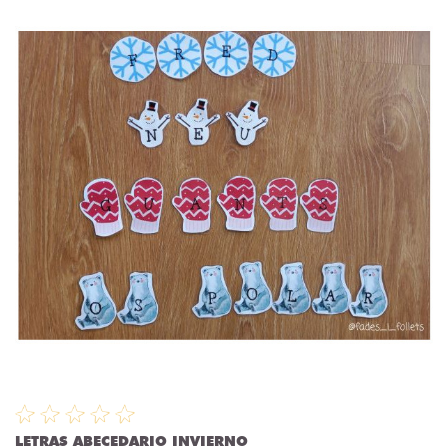
LETRAS ABECEDARIO INVIERNO