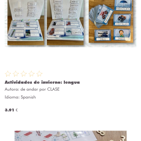
Actividades de invierno: lengua
Autora:
de andar por CLASE
Idioma: Spanish
3.91 €