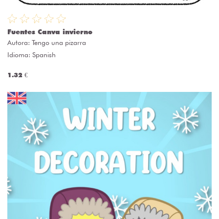
Fuentes Canva invierno
Autora:
Tengo una pizarra
Idioma: Spanish
1.32 €