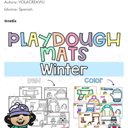
Autora:
VOLACREAVIU
Idioma: Spanish
Gratis