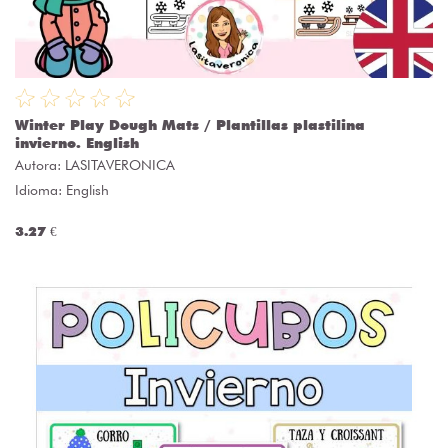
Winter Play Dough Mats / Plantillas plastilina
invierno. English
Autora:
LASITAVERONICA
Idioma: English
3.27 €