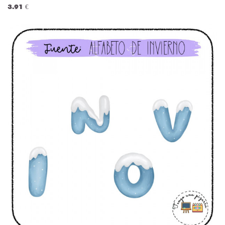
3.91 €