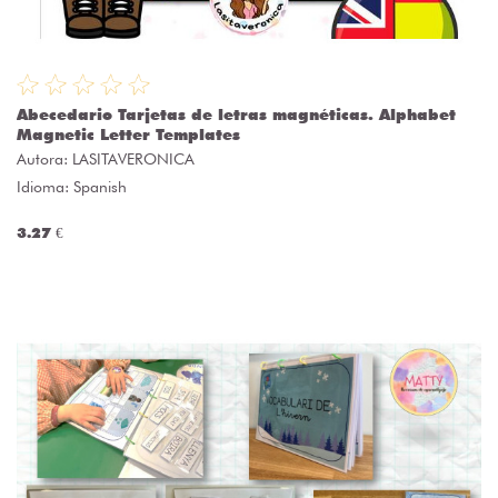
Abecedario Tarjetas de letras magnéticas. Alphabet
Magnetic Letter Templates
Autora:
LASITAVERONICA
Idioma: Spanish
3.27 €