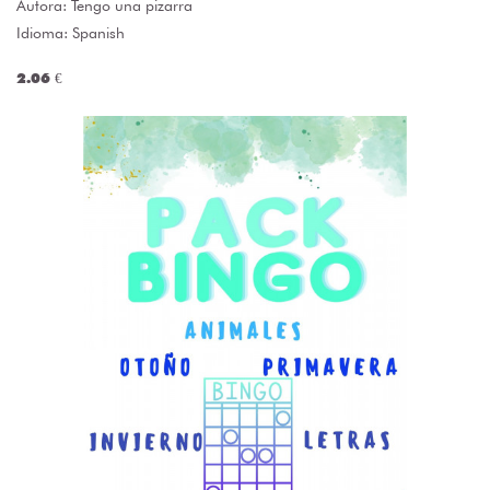
Autora:
Tengo una pizarra
Idioma: Spanish
2.06 €