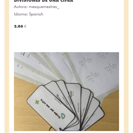
DIVISIONES DE UNA CIFRA
Autora:
mesquemestres_
Idioma: Spanish
2.06 €