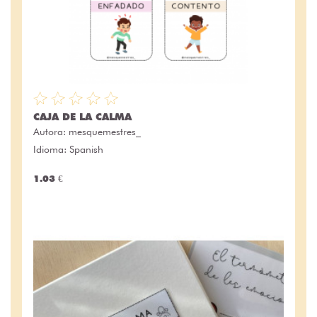
CAJA DE LA CALMA
Autora:
mesquemestres_
Idioma: Spanish
1.03 €