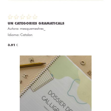
UN CATEGORIES GRAMATICALS
Autora:
mesquemestres_
Idioma: Catalan
3.91 €