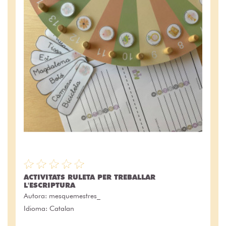
ACTIVITATS RULETA PER TREBALLAR
L'ESCRIPTURA
Autora:
mesquemestres_
Idioma: Catalan