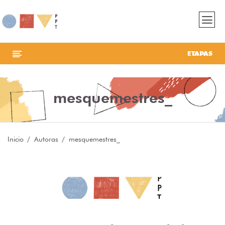
ETAPAS
mesquemestres_
Inicio
Autoras
mesquemestres_