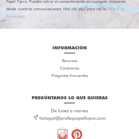
Papel Tijera. Puedes retirar el consentimiento en cualquier momento
desde nuestras comunicaciones. Haz clic aquí para ver la
Política de
Privacidad
.
INFORMACIÓN
Recursos
Conócenos
Preguntas frecuentes
PREGÚNTANOS LO QUE QUIERAS
De lunes a viernes
holappt@profespapeltijera.com