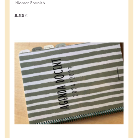
Idioma: Spanish
5.13 €