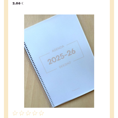
2.06 €