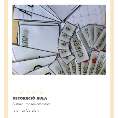
DECORACIÓ AULA
Autora:
mesquemestres_
Idioma: Catalan