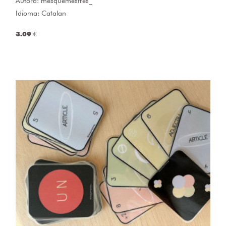
Autora:
mesquemestres_
Idioma: Catalan
3.09 €