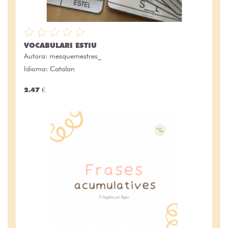
VOCABULARI ESTIU
Autora:
mesquemestres_
Idioma: Catalan
2.47 €