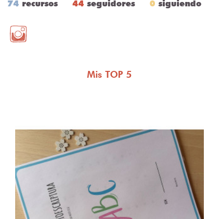
74
recursos
44
seguidores
0
siguiendo
Mis TOP 5