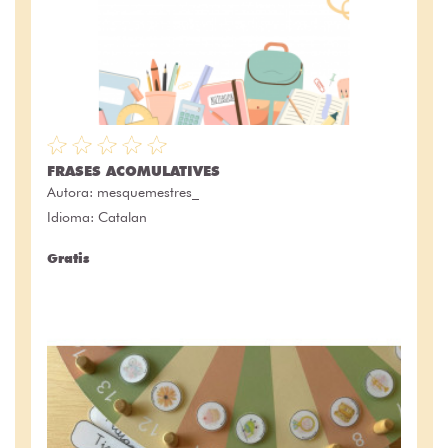
FRASES ACOMULATIVES
Autora:
mesquemestres_
Idioma: Catalan
Gratis