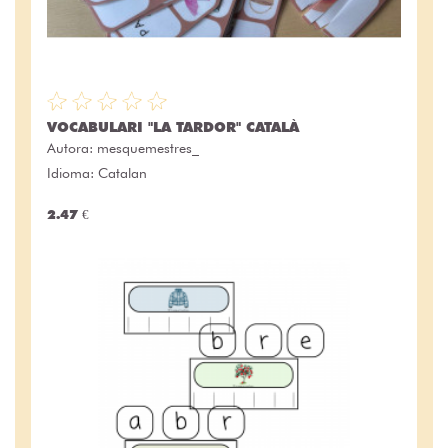
VOCABULARI "LA TARDOR" CATALÀ
Autora:
mesquemestres_
Idioma: Catalan
2.47 €