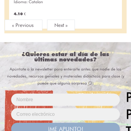
Idioma: Catalan
4.10 €
« Previous
Next »
¿Quieres estar al día de las
últimas novedades?
Apúntate a la newsletter para enterarte antes que nadie de las
novedades, recursos geniales y materiales didácticos para clase (y
puede que alguna sorpresa 😏)
¡ME APUNTO!