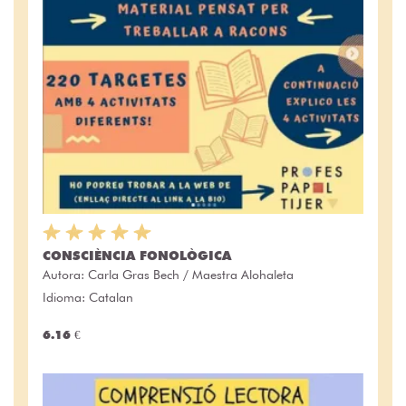
CONSCIÈNCIA FONOLÒGICA
Autora:
Carla Gras Bech / Maestra Alohaleta
Idioma: Catalan
6.16 €