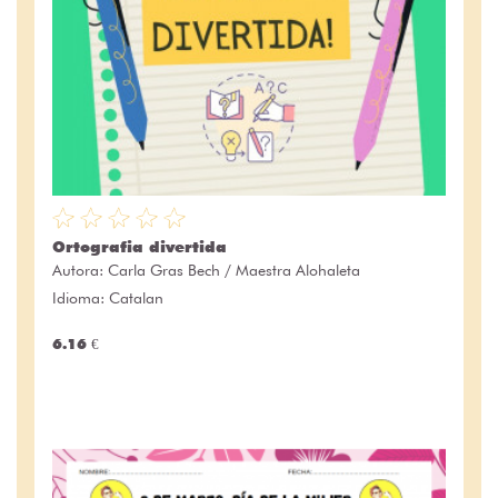
Ortografia divertida
Autora:
Carla Gras Bech / Maestra Alohaleta
Idioma: Catalan
6.16 €