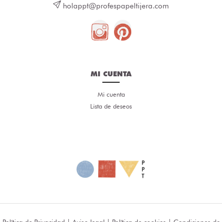
holappt@profespapeltijera.com
MI CUENTA
Mi cuenta
Lista de deseos
Política de Privacidad
|
Aviso legal
|
Política de cookies
|
Condiciones de