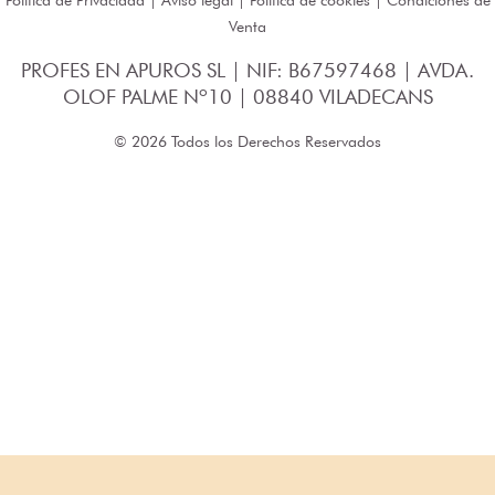
Venta
PROFES EN APUROS SL | NIF: B67597468 | AVDA.
OLOF PALME Nº10 | 08840 VILADECANS
© 2026 Todos los Derechos Reservados