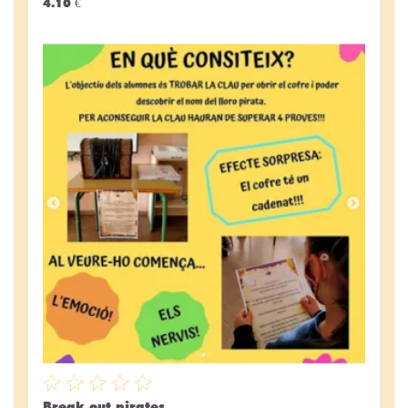
4.10 €
Break out pirates