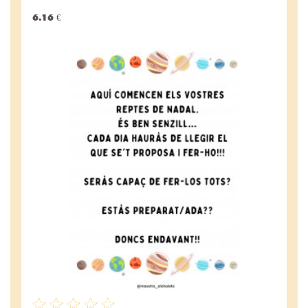
6.16 €