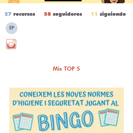
27
recursos
58
seguidores
11
siguiendo
EP
Mis TOP 5