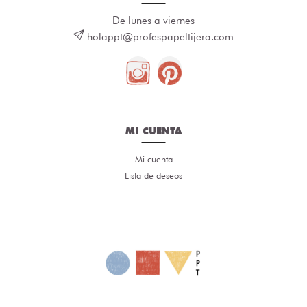
De lunes a viernes
holappt@profespapeltijera.com
MI CUENTA
Mi cuenta
Lista de deseos