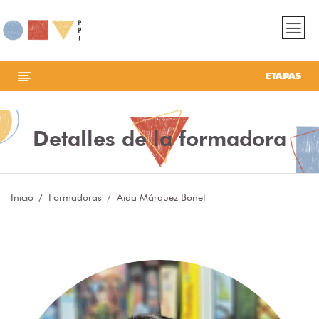
ETAPAS
Detalles de la formadora
Inicio
Formadoras
Aida Márquez Bonet