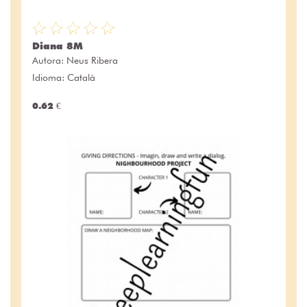
Diana 8M
Autora:
Neus Ribera
Idioma: Català
0.62 €