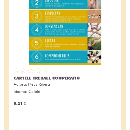
CARTELL TREBALL COOPERATIU
Autora:
Neus Ribera
Idioma: Català
0.21 €