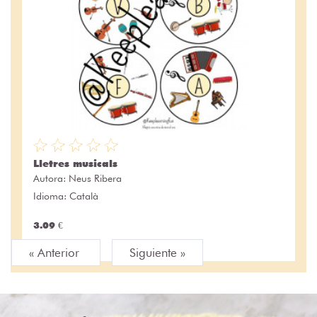
Lletres musicals
Autora:
Neus Ribera
Idioma: Català
3.09 €
« Anterior
Siguiente »