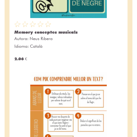
Memory conceptes musicals
Autora:
Neus Ribera
Idioma: Català
2.06 €