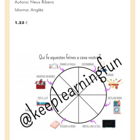
Autora:
Neus Ribera
Idioma: Anglés
1.23 €