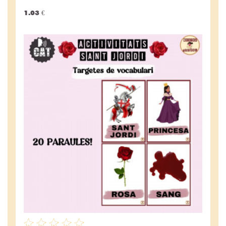
1.03 €