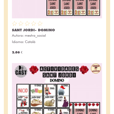
SANT JORDI- DOMINO
Autora:
mestra_social
Idioma: Català
2.06 €