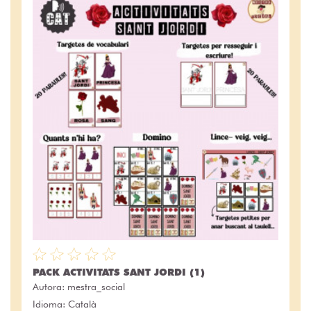
PACK ACTIVITATS SANT JORDI (1)
Autora:
mestra_social
Idioma: Català