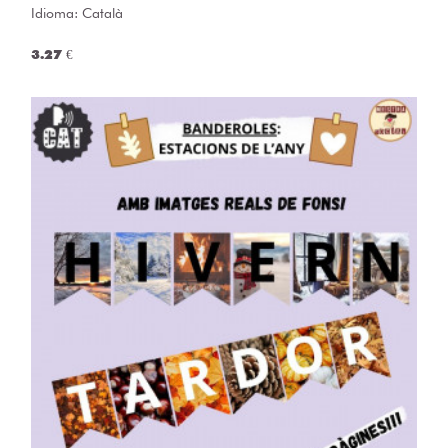
Idioma: Català
3.27 €