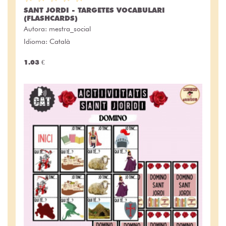
SANT JORDI - TARGETES VOCABULARI
(FLASHCARDS)
Autora:
mestra_social
Idioma: Català
1.03 €