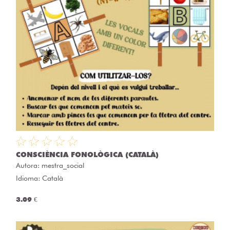
CONSCIÈNCIA FONOLÒGICA (CATALÀ)
Autora:
mestra_social
Idioma: Català
3.09 €