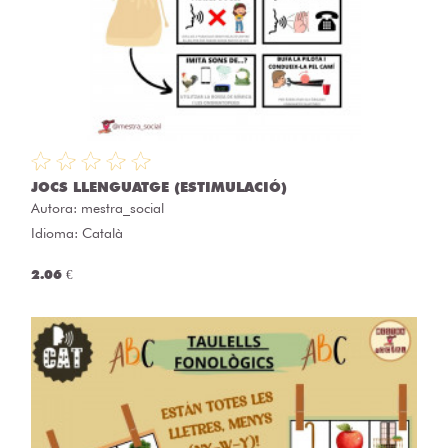
JOCS LLENGUATGE (ESTIMULACIÓ)
Autora:
mestra_social
Idioma: Català
2.06 €