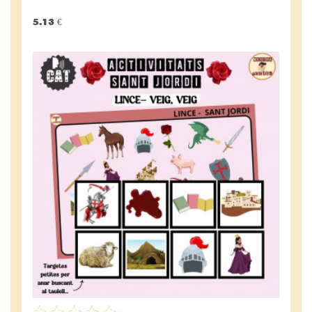
5.13 €