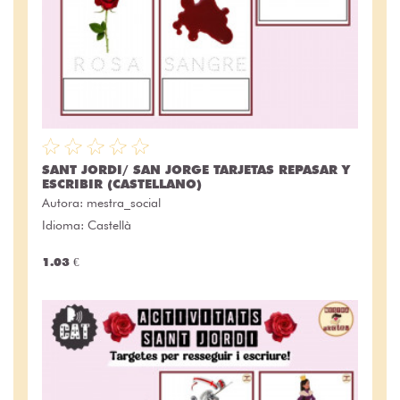
SANT JORDI/ SAN JORGE TARJETAS REPASAR Y
ESCRIBIR (CASTELLANO)
Autora:
mestra_social
Idioma: Castellà
1.03 €