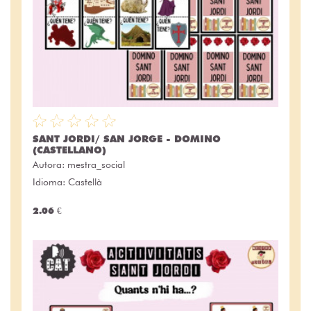
SANT JORDI/ SAN JORGE - DOMINO
(CASTELLANO)
Autora:
mestra_social
Idioma: Castellà
2.06 €