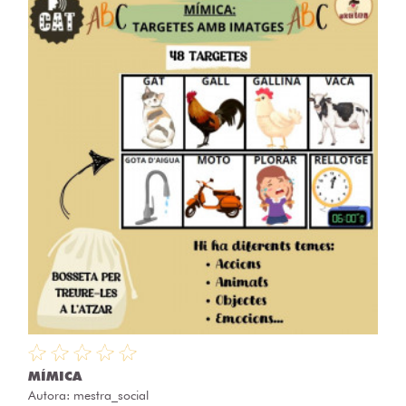
MÍMICA
Autora:
mestra_social