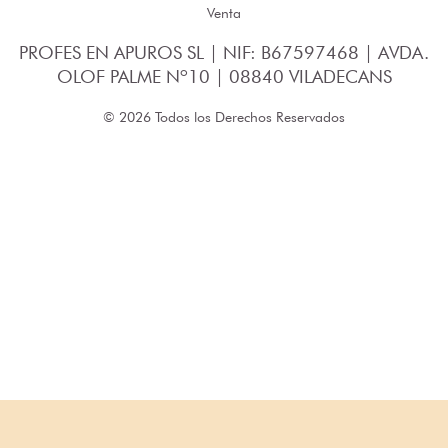
Venta
PROFES EN APUROS SL | NIF: B67597468 | AVDA.
OLOF PALME Nº10 | 08840 VILADECANS
© 2026 Todos los Derechos Reservados