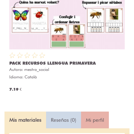
PACK RECURSOS LLENGUA PRIMAVERA
Autora:
mestra_social
Idioma: Català
7.19 €
Mis materiales
Reseñas (0)
Mi perfil