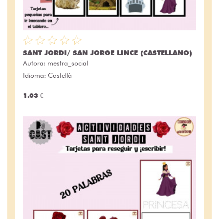
SANT JORDI/ SAN JORGE LINCE (CASTELLANO)
Autora:
mestra_social
Idioma: Castellà
1.03 €