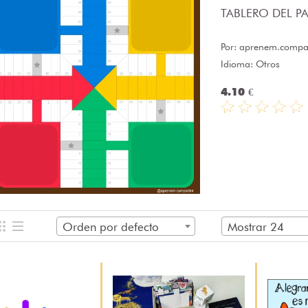
TABLERO DEL PAR
Por:
aprenem.compar
Idioma: Otros
4.10 €
Orden por defecto
Mostrar 24