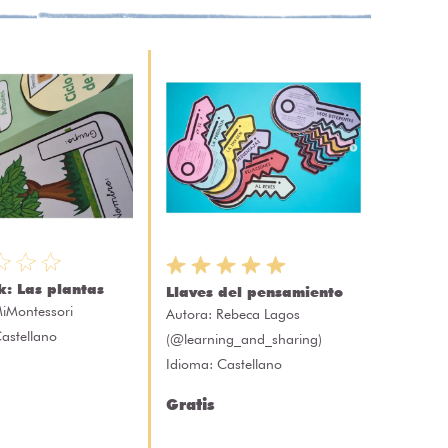
: Las plantas
Llaves del pensamiento
iMontessori
Autora:
Rebeca Lagos
astellano
(@learning_and_sharing)
Idioma: Castellano
Gratis