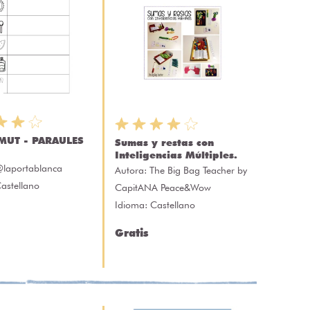
 MUT - PARAULES
Sumas y restas con
Inteligencias Múltiples.
laportablanca
Autora:
The Big Bag Teacher by
astellano
CapitANA Peace&Wow
Idioma: Castellano
Gratis