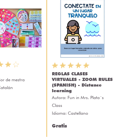
REGLAS CLASES
VIRTUALES - ZOOM RULES
or de mestra
(SPANISH) - Distance
Catalán
learning
Autora:
Fun in Mrs. Plata´s
Class
Idioma: Castellano
Gratis