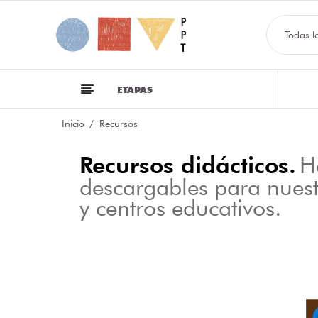
Todas l
ETAPAS
Inicio
Recursos
Recursos didácticos.
H
descargables para nues
y centros educativos.
NFOGRAFÍA SOBRE LAS CLASES DE PALABRAS