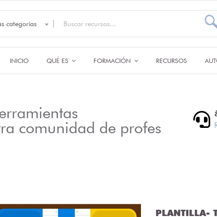
as categorías
INICIO
QUÉ ES
FORMACIÓN
RECURSOS
AUT
erramientas
tra comunidad de profes
PLANTILLA- T