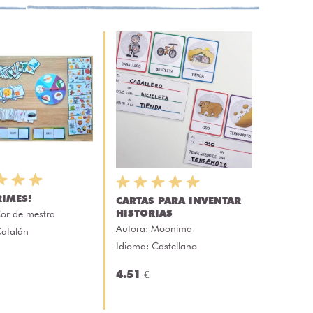
RIMES!
CARTAS PARA INVENTAR
HISTORIAS
or de mestra
Autora:
Moonima
Catalán
Idioma: Castellano
4.51 €