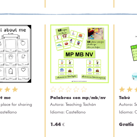
ut me
Palabras con mp/mb/nv
Tabú
 place for sharing
Autora:
Teaching Tachán
Autora:
S
astellano
Idioma: Castellano
Idioma: 
1.44 €
Gratis