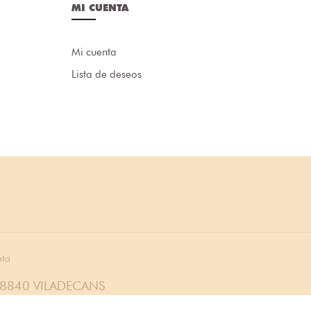
MI CUENTA
Mi cuenta
Lista de deseos
nta
08840 VILADECANS