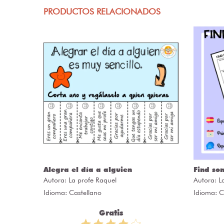
PRODUCTOS RELACIONADOS
ÒRIES
Alegra el día a alguien
Find so
Autora:
La profe Raquel
Autora:
L
Idioma: Castellano
Idioma: C
Gratis