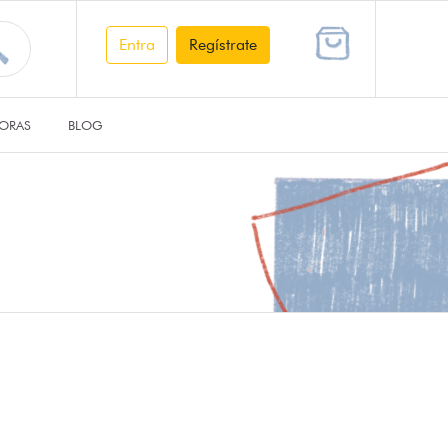
Entra
Regístrate
ORAS
BLOG