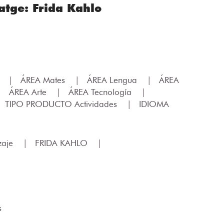
atge: Frida Kahlo
.
|
ÁREA Mates
|
ÁREA Lengua
|
ÁREA
|
ÁREA Arte
|
ÁREA Tecnología
|
TIPO PRODUCTO Actividades
|
IDIOMA
zaje
|
FRIDA KAHLO
|
s