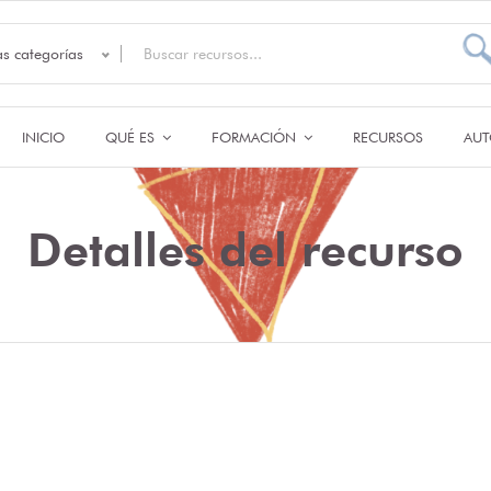
as categorías
INICIO
QUÉ ES
FORMACIÓN
RECURSOS
AUT
Detalles del recurso