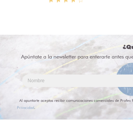
¿Qu
Apúntate a la newsletter para enterarte antes qu
Al apuntarte aceptas recibir comunicaciones comerciales de Profes 
Privacidad
.