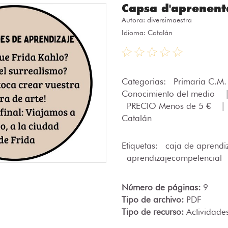
Capsa d'aprenent
Autora:
diversimaestra
Idioma: Catalán
Categorias:
Primaria C.M
Conocimiento del medio
PRECIO Menos de 5 €
|
Catalán
Etiquetas:
caja de aprendi
aprendizajecompetencial
Número de páginas:
9
Tipo de archivo:
PDF
Tipo de recurso:
Actividade