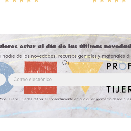
ieres estar al día de las últimas noveda
e nadie de las novedades, recursos geniales y materiales d
😏)
Papel Tijera. Puedes retirar el consentimiento en cualquier momento desde nues