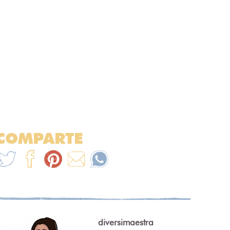
COMPARTE
diversimaestra