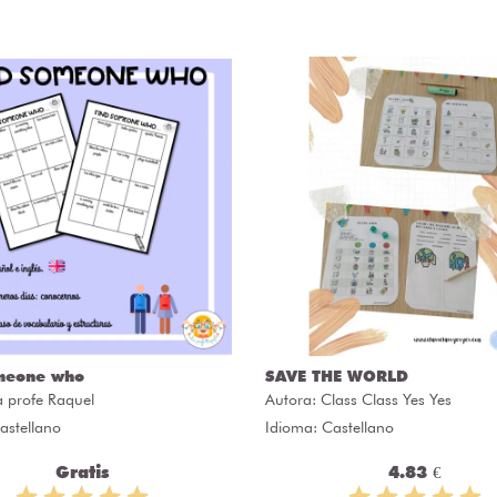
meone who
SAVE THE WORLD
a profe Raquel
Autora:
Class Class Yes Yes
astellano
Idioma: Castellano
Gratis
4.83 €