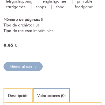
letsgoshopping
|
englishgames
|
printable
|
cardgames
|
shops
|
food
|
foodgame
Número de páginas:
8
Tipo de archivo:
PDF
Tipo de recurso:
Imprimibles
0.65 €
Añadir al carrito
Descripción
Valoraciones (0)