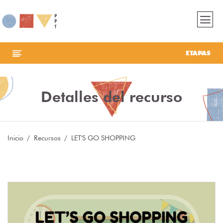
ETAPAS
Detalles del recurso
Inicio
Recursos
LET'S GO SHOPPING