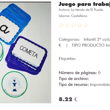
Juego para trabaj
Autora:
La tienda de El Puzzle.
Idioma: Castellano
Categorias:
Infantil 2º cic
€
|
TIPO PRODUCTO Im
Etiquetas:
Número de páginas:
0
Tipo de archivo:
Tipo de recurso:
Imprimible
8.22 €