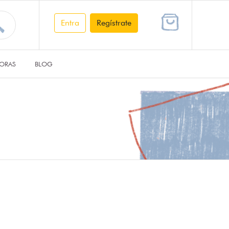
Entra
Regístrate
ORAS
BLOG