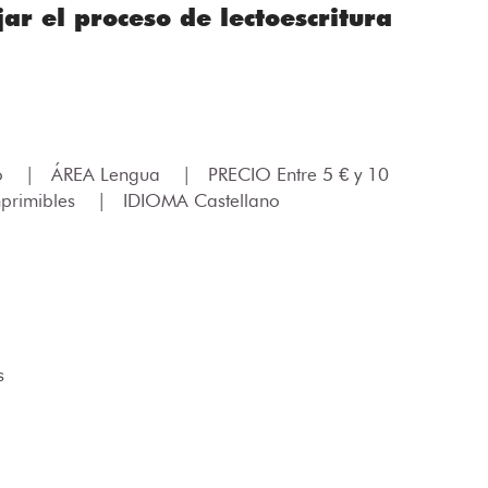
ar el proceso de lectoescritura
lo
|
ÁREA Lengua
|
PRECIO Entre 5 € y 10
primibles
|
IDIOMA Castellano
s