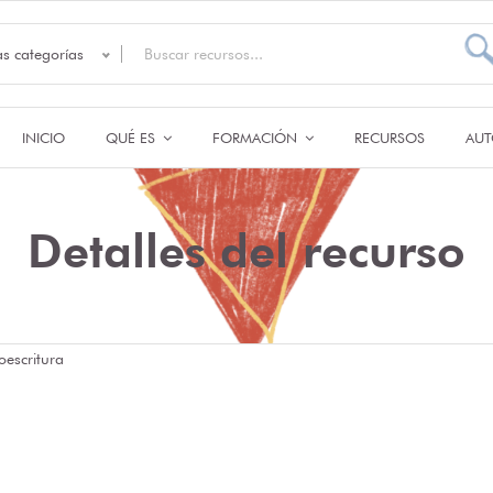
as categorías
INICIO
QUÉ ES
FORMACIÓN
RECURSOS
AUT
Detalles del recurso
oescritura