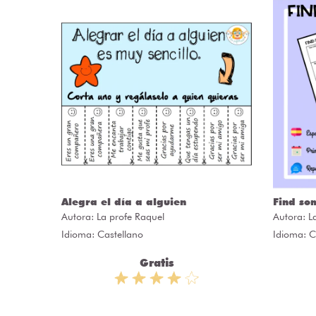
ÒRIES
Alegra el día a alguien
Find so
Autora:
La profe Raquel
Autora:
L
Idioma: Castellano
Idioma: C
Gratis