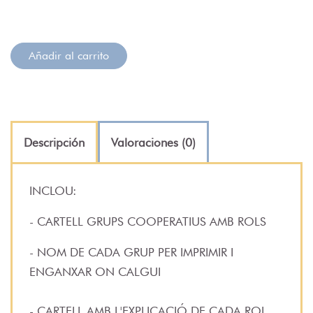
Añadir al carrito
Descripción
Valoraciones (0)
INCLOU:
- CARTELL GRUPS COOPERATIUS AMB ROLS
- NOM DE CADA GRUP PER IMPRIMIR I
ENGANXAR ON CALGUI
- CARTELL AMB L'EXPLICACIÓ DE CADA ROL