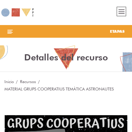
ETAPAS
Detalles del recurso
Inicio
Recursos
MATERIAL GRUPS COOPERATIUS TEMÀTICA ASTRONAUTES