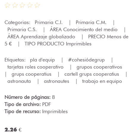
Categorias:
Primaria C.I.
|
Primaria C.M.
|
Primaria C.S.
|
ÁREA Conocimiento del medio
|
ÁREA Aprendizaje globalizado
|
PRECIO Menos de
5 €
|
TIPO PRODUCTO Imprimibles
Etiquetas:
pla d'equip
|
#cohesiódegrup
|
tarjetas roles cooperativo
|
grupos cooperativos
|
grups cooperatius
|
cartell grups cooperatius
|
astronauta
|
astronautes
|
trabajo en equipo
Número de páginas:
8
Tipo de archivo:
PDF
Tipo de recurso:
Imprimibles
2.26 €