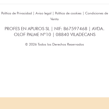
Política de Privacidad
|
Aviso legal
|
Política de cookies
|
Condiciones de
Venta
PROFES EN APUROS SL | NIF: B67597468 | AVDA.
OLOF PALME Nº10 | 08840 VILADECANS
© 2026 Todos los Derechos Reservados