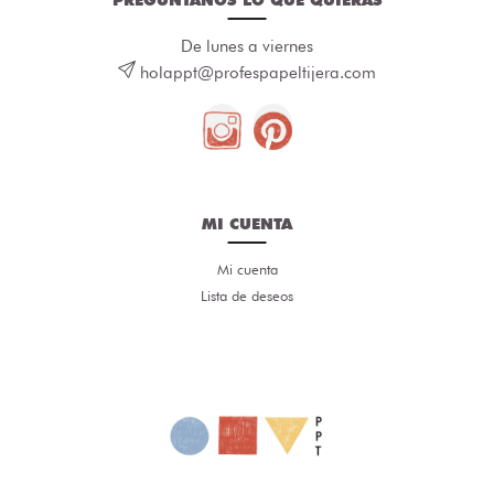
De lunes a viernes
holappt@profespapeltijera.com
MI CUENTA
Mi cuenta
Lista de deseos