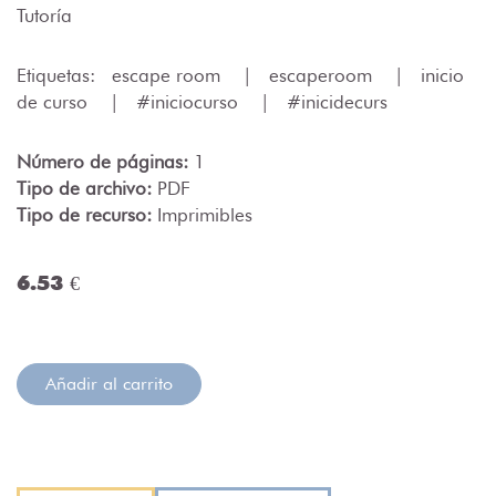
Tutoría
Etiquetas:
escape room
|
escaperoom
|
inicio
de curso
|
#iniciocurso
|
#inicidecurs
Número de páginas:
1
Tipo de archivo:
PDF
Tipo de recurso:
Imprimibles
6.53 €
Añadir al carrito