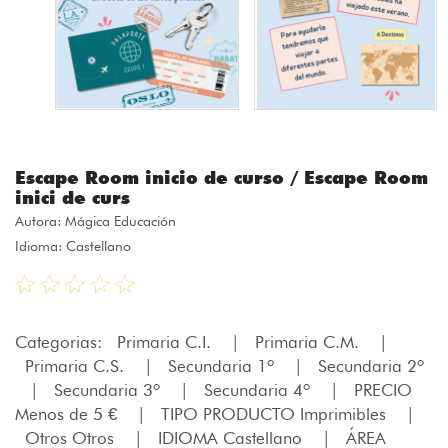
Escape Room inicio de curso / Escape Room
inici de curs
Autora:
Mágica Educación
Idioma: Castellano
Categorias:
Primaria C.I.
|
Primaria C.M.
|
Primaria C.S.
|
Secundaria 1º
|
Secundaria 2º
|
Secundaria 3º
|
Secundaria 4º
|
PRECIO
Menos de 5 €
|
TIPO PRODUCTO Imprimibles
|
Otros Otros
|
IDIOMA Castellano
|
ÁREA