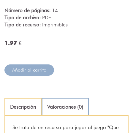
Número de páginas:
14
Tipo de archivo:
PDF
Tipo de recurso:
Imprimibles
1.97 €
Añadir al carrito
Descripción
Valoraciones (0)
Se trata de un recurso para jugar al juego "Que