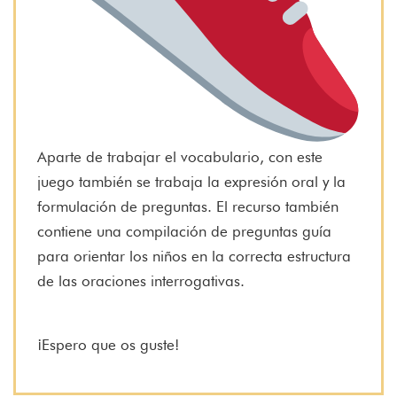
Aparte de trabajar el vocabulario, con este
juego también se trabaja la expresión oral y la
formulación de preguntas. El recurso también
contiene una compilación de preguntas guía
para orientar los niños en la correcta estructura
de las oraciones interrogativas.
¡Espero que os guste!