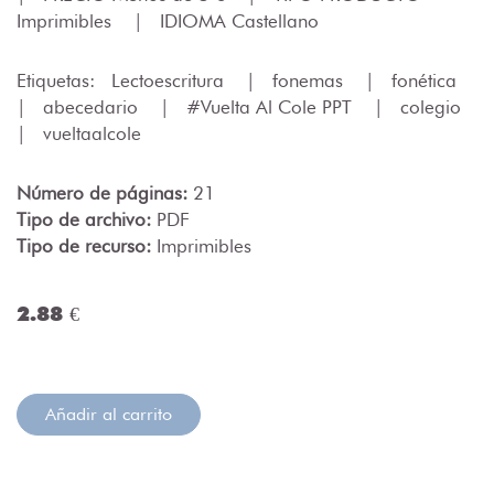
Imprimibles
|
IDIOMA Castellano
Etiquetas:
Lectoescritura
|
fonemas
|
fonética
|
abecedario
|
#Vuelta Al Cole PPT
|
colegio
|
vueltaalcole
Número de páginas:
21
Tipo de archivo:
PDF
Tipo de recurso:
Imprimibles
2.88 €
Añadir al carrito