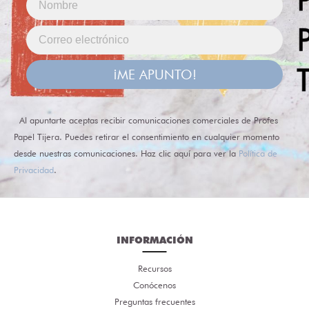
¡ME APUNTO!
Al apuntarte aceptas recibir comunicaciones comerciales de Profes
Papel Tijera. Puedes retirar el consentimiento en cualquier momento
desde nuestras comunicaciones. Haz clic aquí para ver la
Política de
Privacidad
.
INFORMACIÓN
Recursos
Conócenos
Preguntas frecuentes