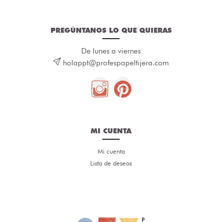
PREGÚNTANOS LO QUE QUIERAS
De lunes a viernes
holappt@profespapeltijera.com
MI CUENTA
Mi cuenta
Lista de deseos