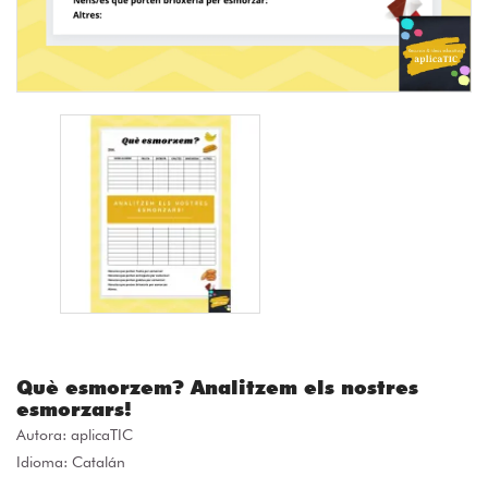
Què esmorzem? Analitzem els nostres
esmorzars!
Autora:
aplicaTIC
Idioma: Catalán