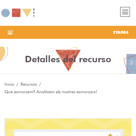
ETAPAS
Detalles del recurso
Inicio
Recursos
Què esmorzem? Analitzem els nostres esmorzars!