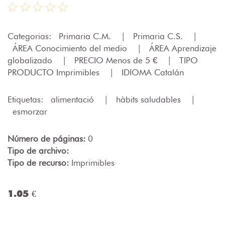
Categorias:
Primaria C.M.
|
Primaria C.S.
|
ÁREA Conocimiento del medio
|
ÁREA Aprendizaje
globalizado
|
PRECIO Menos de 5 €
|
TIPO
PRODUCTO Imprimibles
|
IDIOMA Catalán
Etiquetas:
alimentació
|
hàbits saludables
|
esmorzar
Número de páginas:
0
Tipo de archivo:
Tipo de recurso:
Imprimibles
1.05 €