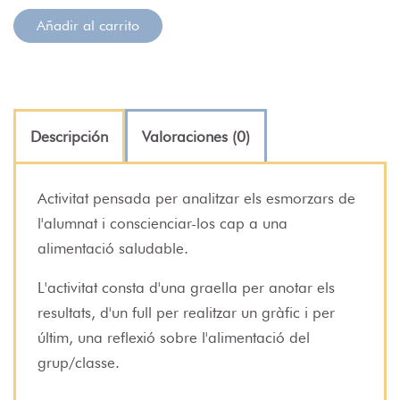
Añadir al carrito
Descripción
Valoraciones (0)
Activitat pensada per analitzar els esmorzars de
l'alumnat i conscienciar-los cap a una
alimentació saludable.
L'activitat consta d'una graella per anotar els
resultats, d'un full per realitzar un gràfic i per
últim, una reflexió sobre l'alimentació del
grup/classe.