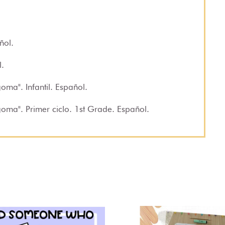
ñol.
l.
 goma"
. Infantil. Español.
 goma"
. Primer ciclo. 1st Grade. Español.