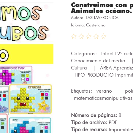
Construimos con 
Animales océano.
Autora:
LASITAVERONICA
Idioma: Castellano
Categorias:
Infantil 2º cic
Conocimiento del medio
Cultura
|
ÁREA Aprendiz
TIPO PRODUCTO Imprimi
Etiquetas:
verano
|
pol
matematicasmanipulativa
Número de páginas:
8
Tipo de archivo:
PDF
Tipo de recurso:
Imprimible