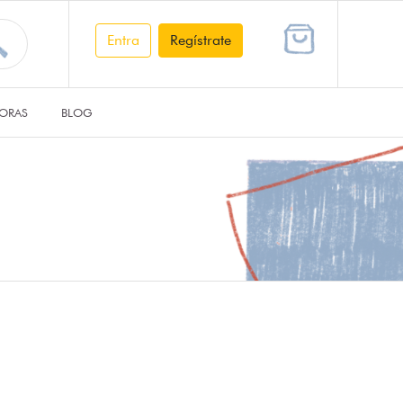
Entra
Regístrate
ORAS
BLOG