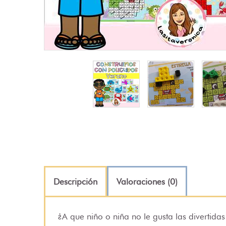
Descripción
Valoraciones (0)
¿A que niño o niña no le gusta las divertida