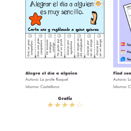
Alegra el día a alguien
Find so
Autora:
La profe Raquel
Autora:
L
Idioma: Castellano
Idioma: C
Gratis