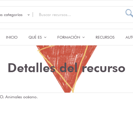
as categorías
INICIO
QUÉ ES
FORMACIÓN
RECURSOS
AUT
Detalles del recurso
O. Animales océano.