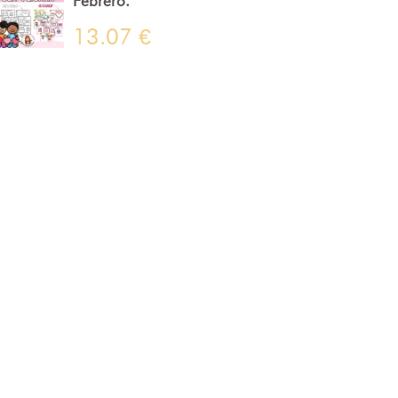
Febrero.
13.07 €