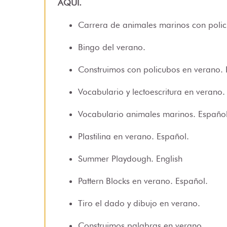
AQUÍ
.
Carrera de animales marinos con poli
Bingo del verano
.
Construimos con policubos en verano
.
Vocabulario y lectoescritura en verano
.
Vocabulario animales marinos
. Español
Plastilina en verano
. Español.
Summer Playdough
. English
Pattern Blocks en verano
. Español.
Tiro el dado y dibujo en verano
.
Construimos palabras en verano
.