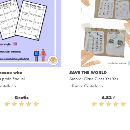
meone who
SAVE THE WORLD
a profe Raquel
Autora:
Class Class Yes Yes
astellano
Idioma: Castellano
Gratis
4.83 €