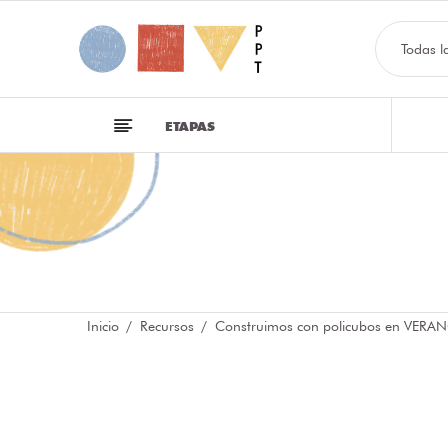
Todas l
ETAPAS
Inicio
Recursos
Construimos con policubos en VERAN