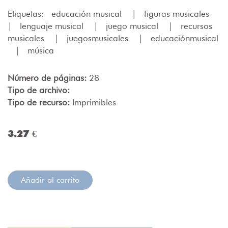
Etiquetas:
educación musical
|
figuras musicales
|
lenguaje musical
|
juego musical
|
recursos
musicales
|
juegosmusicales
|
educaciónmusical
|
música
Número de páginas:
28
Tipo de archivo:
Tipo de recurso:
Imprimibles
3.27 €
Añadir al carrito