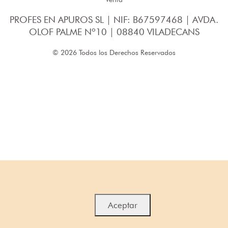
PROFES EN APUROS SL | NIF: B67597468 | AVDA.
OLOF PALME Nº10 | 08840 VILADECANS
© 2026 Todos los Derechos Reservados
Aceptar