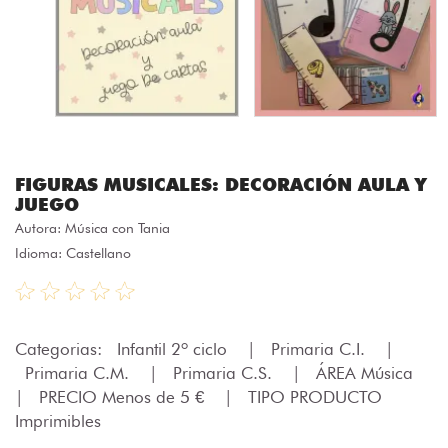
FIGURAS MUSICALES: DECORACIÓN AULA Y
JUEGO
Autora:
Música con Tania
Idioma: Castellano
Categorias:
Infantil 2º ciclo
|
Primaria C.I.
|
Primaria C.M.
|
Primaria C.S.
|
ÁREA Música
|
PRECIO Menos de 5 €
|
TIPO PRODUCTO
Imprimibles