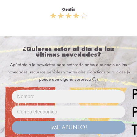
Gratis
¿Quieres estar al día de las
últimas novedades?
Apúntate a la newsletter para enterarte antes que nadie de las
novedades, recursos geniales y materiales didácticos para clase (y
puede que alguna sorpresa 😏)
¡ME APUNTO!