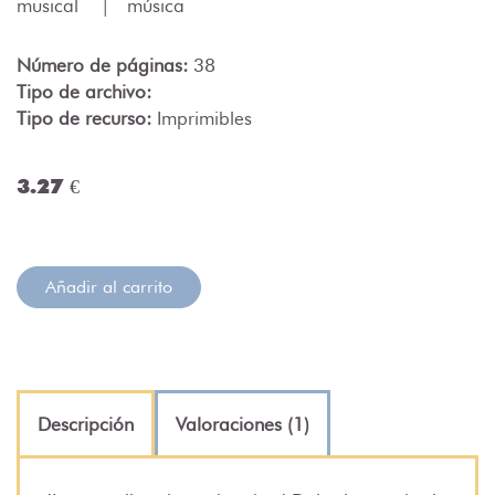
musical
|
música
Número de páginas:
38
Tipo de archivo:
Tipo de recurso:
Imprimibles
3.27 €
Añadir al carrito
Descripción
Valoraciones (1)