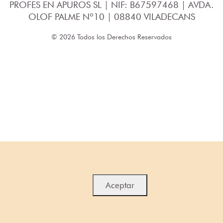
PROFES EN APUROS SL | NIF: B67597468 | AVDA.
OLOF PALME Nº10 | 08840 VILADECANS
© 2026 Todos los Derechos Reservados
Aceptar