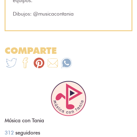
equipos.
Dibujos: @musicacontania
COMPARTE
Música con Tania
312
seguidores