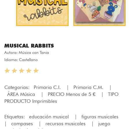
MUSICAL RABBITS
Autora:
Música con Tania
Idioma: Castellano
Categorias:
Primaria C.I.
|
Primaria C.M.
|
ÁREA Música
|
PRECIO Menos de 5 €
|
TIPO
PRODUCTO Imprimibles
Etiquetas:
educación musical
|
figuras musicales
|
compases
|
recursos musicales
|
juego