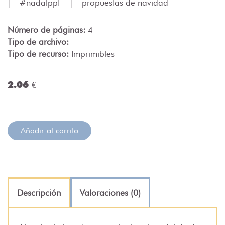
|
#nadalppt
|
propuestas de navidad
Número de páginas:
4
Tipo de archivo:
Tipo de recurso:
Imprimibles
2.06 €
Añadir al carrito
Descripción
Valoraciones (0)