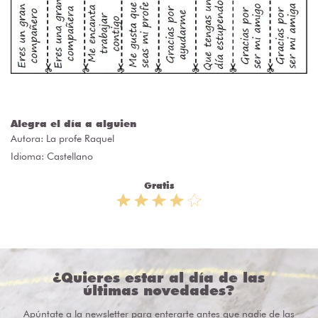
Alegra el día a alguien
Autora:
La profe Raquel
Idioma: Castellano
Gratis
¿Quieres estar al día de las
últimas novedades?
Apúntate a la newsletter para enterarte antes que nadie de las