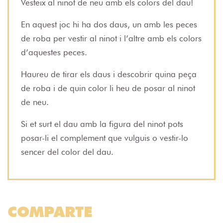
Vesteix al ninot de neu amb els colors del dau!
En aquest joc hi ha dos daus, un amb les peces
de roba per vestir al ninot i l’altre amb els colors
d’aquestes peces.
Haureu de tirar els daus i descobrir quina peça
de roba i de quin color li heu de posar al ninot
de neu.
Si et surt el dau amb la figura del ninot pots
posar-li el complement que vulguis o vestir-lo
sencer del color del dau.
COMPARTE