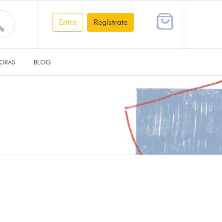
Entra
Regístrate
ORAS
BLOG