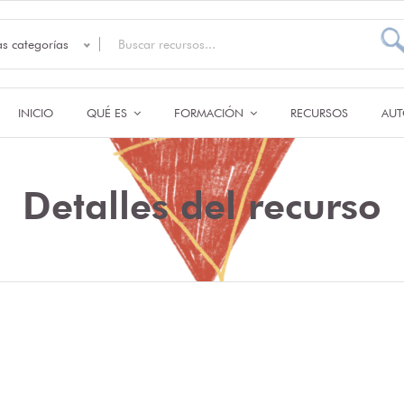
as categorías
INICIO
QUÉ ES
FORMACIÓN
RECURSOS
AUT
Detalles del recurso