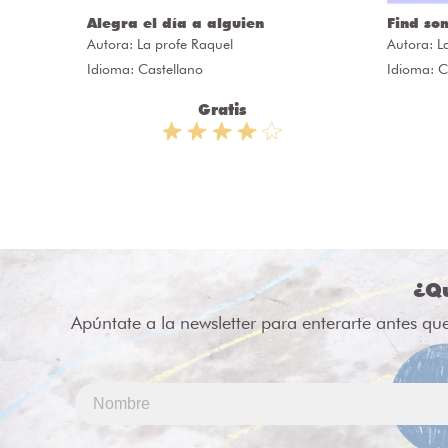
Alegra el día a alguien
Find so
Autora:
La profe Raquel
Autora:
L
Idioma: Castellano
Idioma: C
Gratis
¿Qu
Apúntate a la newsletter para enterarte antes qu