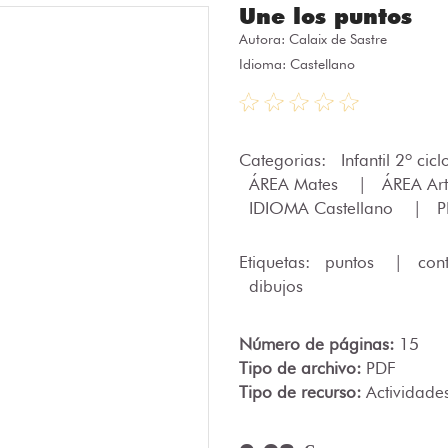
Une los puntos
Autora:
Calaix de Sastre
Idioma: Castellano
Categorias:
Infantil 2º cic
ÁREA Mates
|
ÁREA Ar
IDIOMA Castellano
|
P
Etiquetas:
puntos
|
con
dibujos
Número de páginas:
15
Tipo de archivo:
PDF
Tipo de recurso:
Actividade