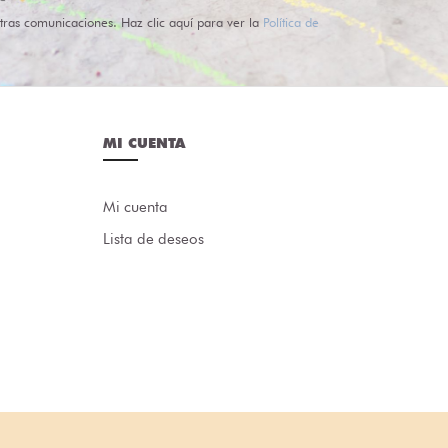
tras comunicaciones. Haz clic aquí para ver la
Política de
MI CUENTA
Mi cuenta
Lista de deseos