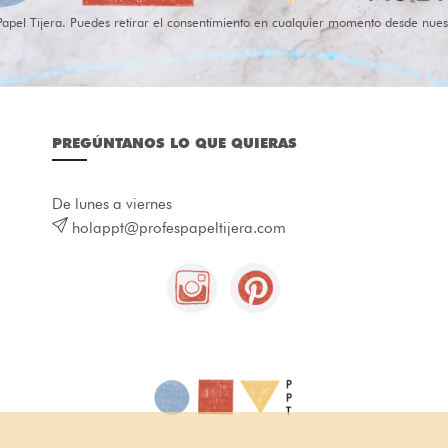
Papel Tijera. Puedes retirar el consentimiento en cualquier momento desde nues
PREGÚNTANOS LO QUE QUIERAS
De lunes a viernes
holappt@profespapeltijera.com