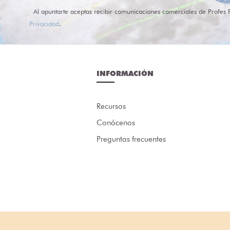
Al apuntarte aceptas recibir comunicaciones comerciales de Profes 
Privacidad
.
INFORMACIÓN
Recursos
Conócenos
Preguntas frecuentes