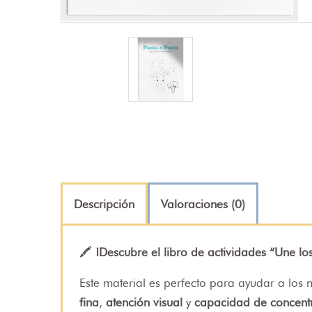
Descripción
Valoraciones (0)
🖍️
¡Descubre el libro de actividades “Une lo
Este material es perfecto para ayudar a los n
fina
,
atención visual
y
capacidad de concent