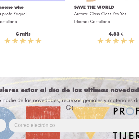
meone who
SAVE THE WORLD
a profe Raquel
Autora:
Class Class Yes Yes
astellano
Idioma: Castellano
Gratis
4.83 €
ieres estar al día de las últimas noveda
e nadie de las novedades, recursos geniales y materiales d
😏)