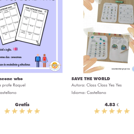
meone who
SAVE THE WORLD
a profe Raquel
Autora:
Class Class Yes Yes
astellano
Idioma: Castellano
Gratis
4.83 €