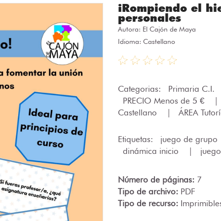
¡Rompiendo el hi
personales
Autora:
El Cajón de Maya
Idioma: Castellano
Categorias:
Primaria C.I.
PRECIO Menos de 5 €
|
Castellano
|
ÁREA Tutor
Etiquetas:
juego de grupo
dinámica inicio
|
juego
Número de páginas:
7
Tipo de archivo:
PDF
Tipo de recurso:
Imprimible