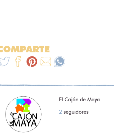
COMPARTE
El Cajón de Maya
2
seguidores