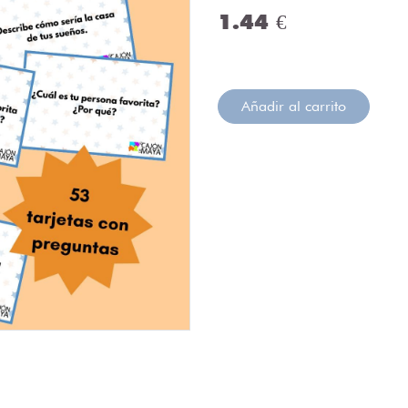
1.44 €
Añadir al carrito