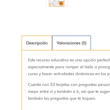
Descripción
Valoraciones (0)
Este recurso educativo es una opción perfect
especialmente para romper el hielo a princi
curso y hacer actividades dinámicas en los p
Cuenta con 53 tarjetas con preguntas perso
mejor entre sí y también a ti, así que te suge
también las preguntas que te toquen.