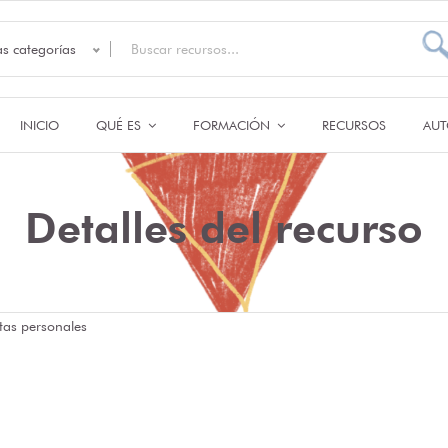
as categorías
INICIO
QUÉ ES
FORMACIÓN
RECURSOS
AUT
Detalles del recurso
tas personales