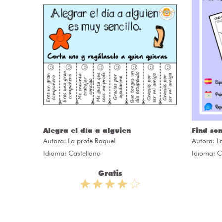
ÒRIES
Alegra el día a alguien
Find so
Autora:
La profe Raquel
Autora:
L
Idioma: Castellano
Idioma: C
Gratis