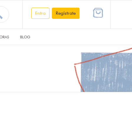
Entra
Regístrate
ORAS
BLOG