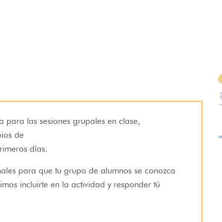
a para las sesiones grupales en clase,
pios de
rimeros días.
nales para que tu grupo de alumnos se conozca
rimos incluirte en la actividad y responder tú