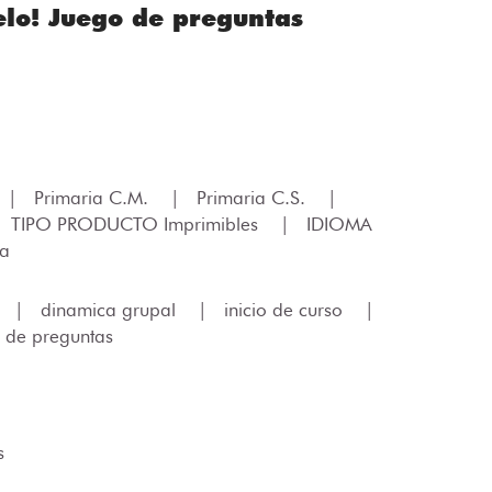
elo! Juego de preguntas
|
Primaria C.M.
|
Primaria C.S.
|
TIPO PRODUCTO Imprimibles
|
IDIOMA
ía
|
dinamica grupal
|
inicio de curso
|
 de preguntas
s