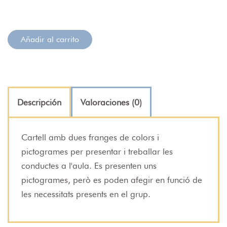
Añadir al carrito
Descripción
Valoraciones (0)
Cartell amb dues franges de colors i
pictogrames per presentar i treballar les
conductes a l'aula. Es presenten uns
pictogrames, però es poden afegir en funció de
les necessitats presents en el grup.