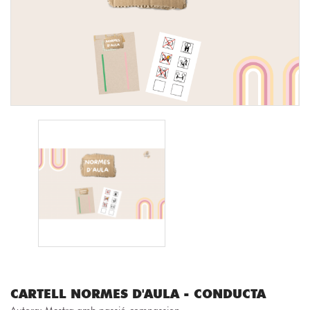
CARTELL NORMES D'AULA - CONDUCTA
Autora:
Mestra amb passió-compassion