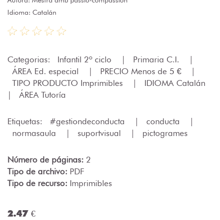
Idioma: Catalán
Categorias:
Infantil 2º ciclo
|
Primaria C.I.
|
ÁREA Ed. especial
|
PRECIO Menos de 5 €
|
TIPO PRODUCTO Imprimibles
|
IDIOMA Catalán
|
ÁREA Tutoría
Etiquetas:
#gestiondeconducta
|
conducta
|
normasaula
|
suportvisual
|
pictogrames
Número de páginas:
2
Tipo de archivo:
PDF
Tipo de recurso:
Imprimibles
2.47 €