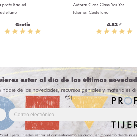
a profe Raquel
Autora:
Class Class Yes Yes
astellano
Idioma: Castellano
Gratis
4.83 €
ieres estar al día de las últimas noveda
e nadie de las novedades, recursos geniales y materiales d
😏)
Papel Tijera. Puedes retirar el consentimiento en cualquier momento desde nues