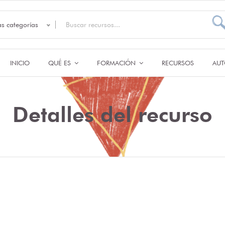
as categorías
INICIO
QUÉ ES
FORMACIÓN
RECURSOS
AUT
Detalles del recurso