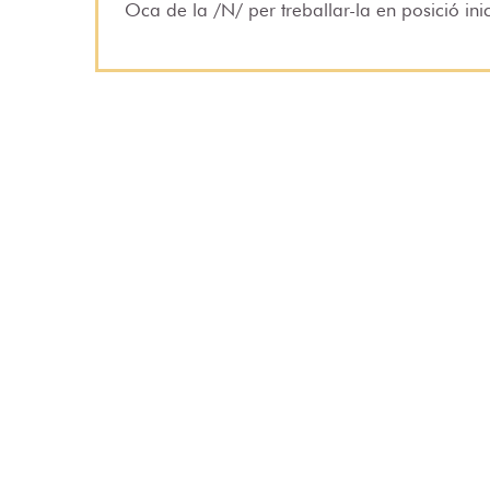
Oca de la /N/ per treballar-la en posició inici