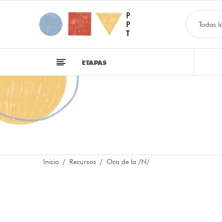
Todas l
ETAPAS
Inicio
Recursos
Oca de la /N/