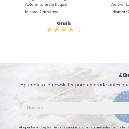
Autora:
La profe Raquel
Autora:
L
Idioma: Castellano
Idioma: C
Gratis
¿Qu
Apúntate a la newsletter para enterarte antes qu
Al apuntarte aceptas recibir comunicaciones comerciales de Profes 