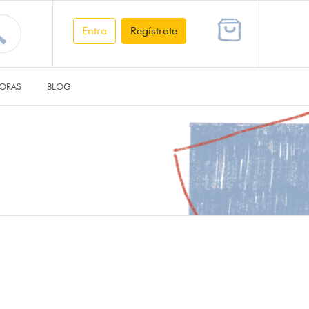
Entra
Regístrate
ORAS
BLOG