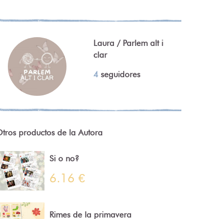
Laura / Parlem alt i
clar
4
seguidores
tros productos de la Autora
Si o no?
6.16 €
Rimes de la primavera