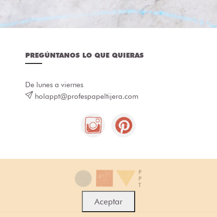
PREGÚNTANOS LO QUE QUIERAS
De lunes a viernes
holappt@profespapeltijera.com
Aceptar