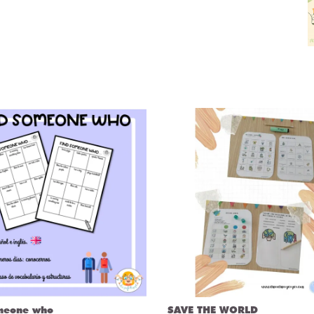
meone who
SAVE THE WORLD