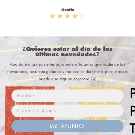
Gratis
¿Quieres estar al día de las
últimas novedades?
Apúntate a la newsletter para enterarte antes que nadie de las
novedades, recursos geniales y materiales didácticos para clase (y
puede que alguna sorpresa 😏)
¡ME APUNTO!