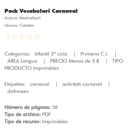
Pack Vocabulari Carnaval
Autora:
Mestralitza't
Idioma: Catalán
Categorias:
Infantil 2º ciclo
|
Primaria C.I.
|
ÁREA Lengua
|
PRECIO Menos de 5 €
|
TIPO
PRODUCTO Imprimibles
Etiquetas:
carnaval
|
activitats carnaval
|
disfresses
Número de páginas:
58
Tipo de archivo:
PDF
Tipo de recurso:
Imprimibles