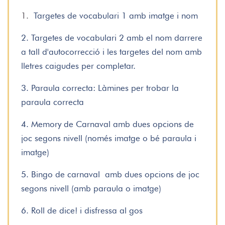
1.
Targetes de vocabulari 1 amb imatge i nom
2. Targetes de vocabulari 2 amb el nom darrere
a tall d'autocorrecció i les targetes del nom amb
lletres caigudes per completar.
3. Paraula correcta: Làmines per trobar la
paraula correcta
4. Memory de Carnaval amb dues opcions de
joc segons nivell (només imatge o bé paraula i
imatge)
5. Bingo de carnaval
amb dues opcions de joc
segons nivell (amb paraula o imatge)
6. Roll de dice! i disfressa al gos