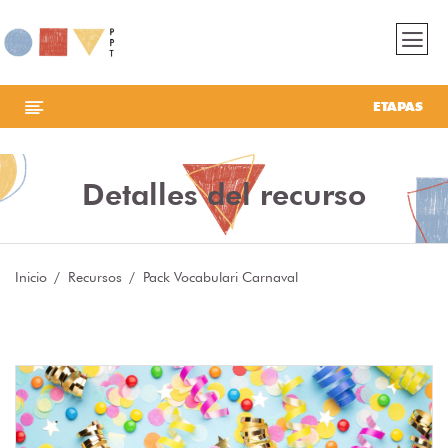
ETAPAS
Detalles del recurso
Inicio
Recursos
Pack Vocabulari Carnaval