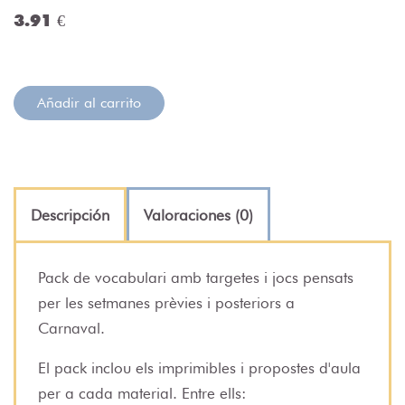
3.91 €
Añadir al carrito
Descripción
Valoraciones (0)
Pack de vocabulari amb targetes i jocs pensats
per les setmanes prèvies i posteriors a
Carnaval.
El pack inclou els imprimibles i propostes d'aula
per a cada material. Entre ells: