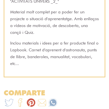
"ACTIVITATS UNIVERS _2_"
Material molt complet per a poder fer un
projecte o situació d'aprenentatge. Amb enllaços
a vídeos de motivació, de descoberta, una
cançó i Quiz.
Inclou materials i idees per a fer producte final o
Lapbook. Carnet d'aprenent d'astronauta, punts
de llibre, banderoles, manualitat, vocabulari,
etc...
COMPARTE