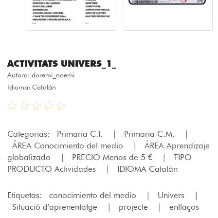
ACTIVITATS UNIVERS_1_
Autora:
doremi_noemi
Idioma: Catalán
Categorias:
Primaria C.I.
|
Primaria C.M.
|
ÁREA Conocimiento del medio
|
ÁREA Aprendizaje
globalizado
|
PRECIO Menos de 5 €
|
TIPO
PRODUCTO Actividades
|
IDIOMA Catalán
Etiquetas:
conocimiento del medio
|
Univers
|
Situació d'aprenentatge
|
projecte
|
enllaços