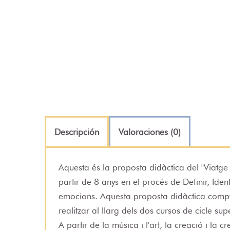
Descripción
Valoraciones (0)
Aquesta és la proposta didàctica del "Viatge
partir de 8 anys en el procés de Definir, Ident
emocions. Aquesta proposta didàctica compt
realitzar al llarg dels dos cursos de cicle supe
A partir de la música i l'art, la creació i la c