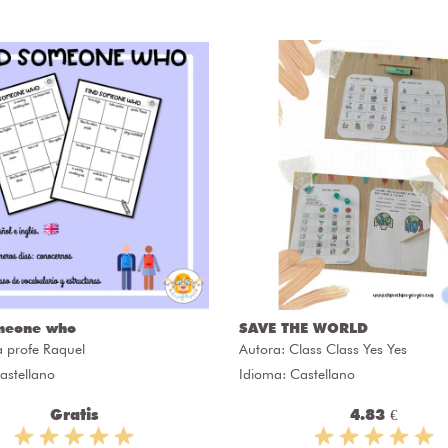
meone who
SAVE THE WORLD
a profe Raquel
Autora:
Class Class Yes Yes
astellano
Idioma: Castellano
Gratis
4.83 €