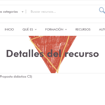
as categorías
INICIO
QUÉ ES
FORMACIÓN
RECURSOS
AUT
Detalles del recurso
roposta didàctica CS)