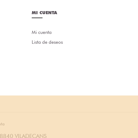
MI CUENTA
Mi cuenta
Lista de deseos
nta
08840 VILADECANS