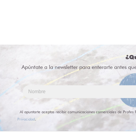
¿Qu
Apúntate a la newsletter para enterarte antes qu
Al apuntarte aceptas recibir comunicaciones comerciales de Profes 
Privacidad
.