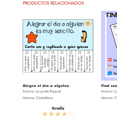
PRODUCTOS RELACIONADOS
ómo
Alegra el día a alguien
Find so
Autora:
La profe Raquel
Autora:
L
Idioma: Castellano
Idioma: C
Gratis