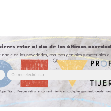
ieres estar al día de las últimas noveda
e nadie de las novedades, recursos geniales y materiales d
😏)
Papel Tijera. Puedes retirar el consentimiento en cualquier momento desde nues