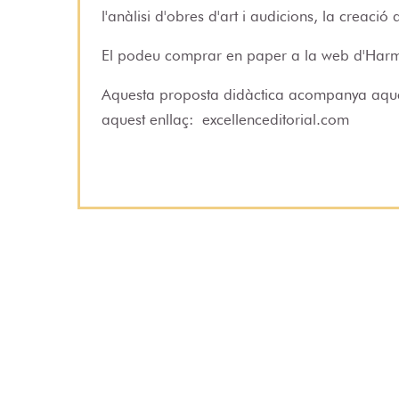
l'anàlisi d'obres d'art i audicions, la creació a
El podeu comprar en paper a la web d'Har
Aquesta proposta didàctica acompanya aquest
aquest enllaç:
excellenceditorial.com