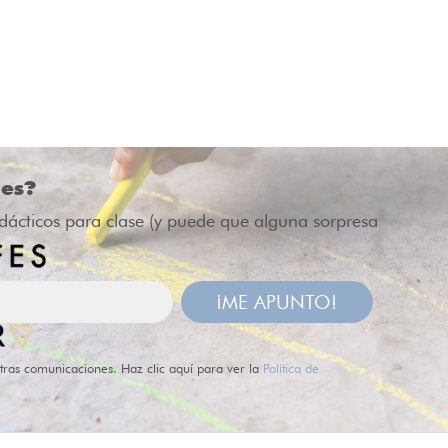
des?
idácticos para clase (y puede que alguna sorpresa
¡ME APUNTO!
tras comunicaciones. Haz clic aquí para ver la
Política de