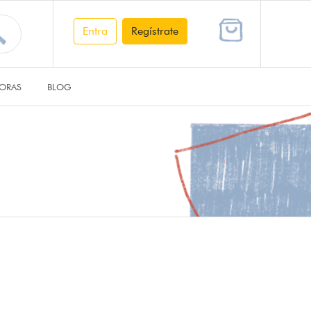
Entra
Regístrate
ORAS
BLOG