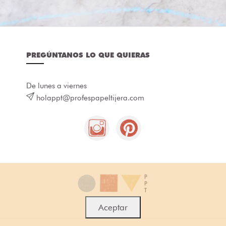
PREGÚNTANOS LO QUE QUIERAS
De lunes a viernes
holappt@profespapeltijera.com
Aceptar