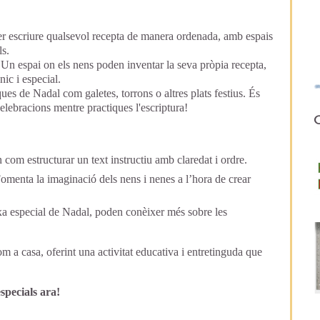
 escriure qualsevol recepta de manera ordenada, amb espais
ls.
Un espai on els nens poden inventar la seva pròpia recepta,
nic i especial.
ues de Nadal com galetes, torrons o altres plats festius. És
elebracions mentre practiques l'escriptura!
O
com estructurar un text instructiu amb claredat i ordre.
omenta la imaginació dels nens i nenes a l’hora de crear
a especial de Nadal, poden conèixer més sobre les
com a casa, oferint una activitat educativa i entretinguda que
specials ara!