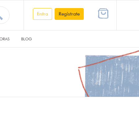
Entra
Regístrate
ORAS
BLOG