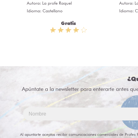
Autora:
La profe Raquel
Autora:
L
Idioma: Castellano
Idioma: C
Gratis
¿Qu
Apúntate a la newsletter para enterarte antes qu
Al apuntarte aceptas recibir comunicaciones comerciales de Profes 