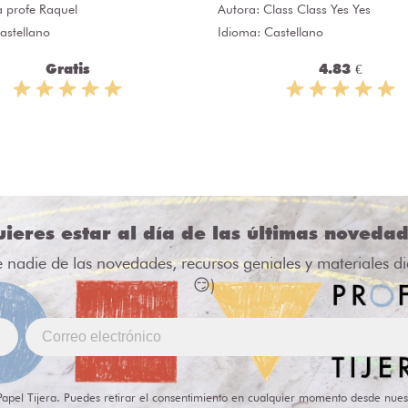
a profe Raquel
Autora:
Class Class Yes Yes
astellano
Idioma: Castellano
Gratis
4.83 €
ieres estar al día de las últimas noveda
e nadie de las novedades, recursos geniales y materiales d
😏)
Papel Tijera. Puedes retirar el consentimiento en cualquier momento desde nues