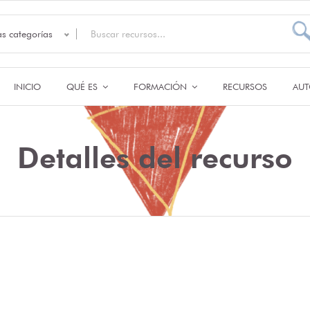
as categorías
INICIO
QUÉ ES
FORMACIÓN
RECURSOS
AUT
Detalles del recurso