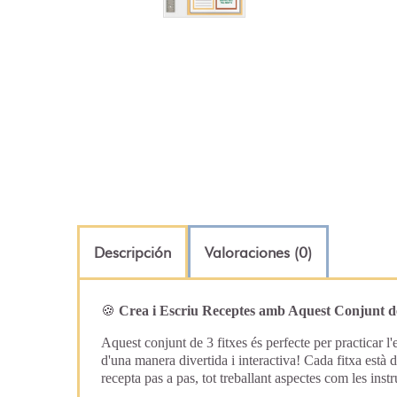
Descripción
Valoraciones (0)
🍪
Crea i Escriu Receptes amb Aquest Conjunt de
Aquest conjunt de 3 fitxes és perfecte per practicar l'
d'una manera divertida i interactiva! Cada fitxa està
recepta pas a pas, tot treballant aspectes com les instru