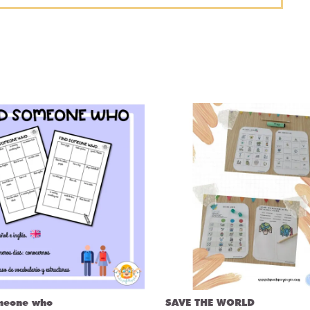
meone who
SAVE THE WORLD