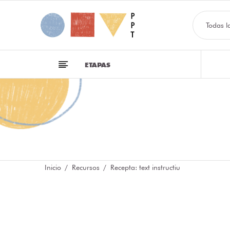
Todas l
ETAPAS
Inicio
Recursos
Recepta: text instructiu