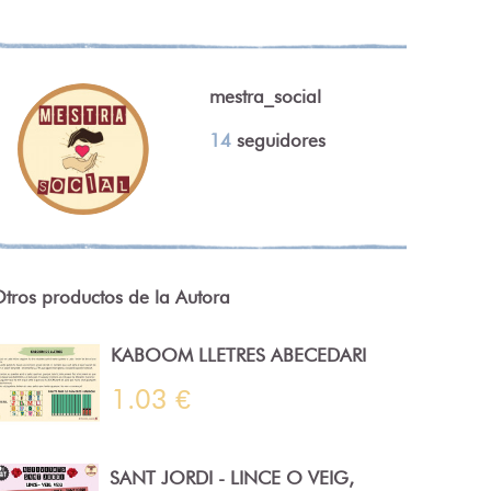
mestra_social
14
seguidores
tros productos de la Autora
KABOOM LLETRES ABECEDARI
1.03 €
SANT JORDI - LINCE O VEIG,