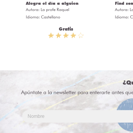
Alegra el día a alguien
Find so
Autora:
La profe Raquel
Autora:
L
Idioma: Castellano
Idioma: C
Gratis
¿Qu
Apúntate a la newsletter para enterarte antes qu