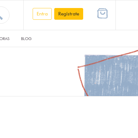
Entra
Regístrate
ORAS
BLOG