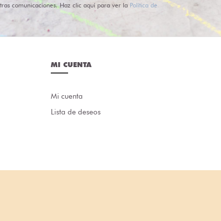
tras comunicaciones. Haz clic aquí para ver la
Política de
MI CUENTA
Mi cuenta
Lista de deseos