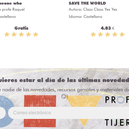
meone who
SAVE THE WORLD
a profe Raquel
Autora:
Class Class Yes Yes
astellano
Idioma: Castellano
Gratis
4.83 €
ieres estar al día de las últimas noveda
e nadie de las novedades, recursos geniales y materiales d
😏)