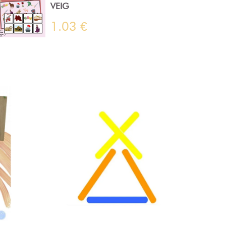
VEIG
1.03 €