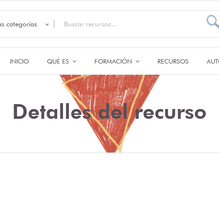
as categorías
INICIO
QUÉ ES
FORMACIÓN
RECURSOS
AUT
Detalles del recurso