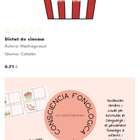
Dictat de cinema
Autora:
Mestragirasol
Idioma: Catalán
0.71 €