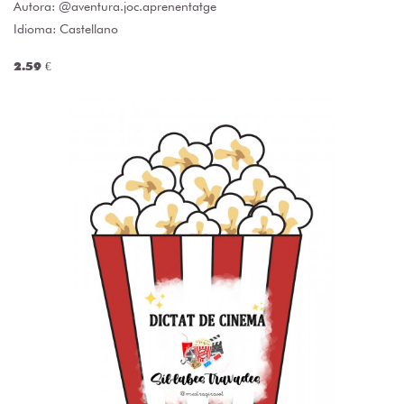
Autora:
@aventura.joc.aprenentatge
Idioma: Castellano
2.59 €