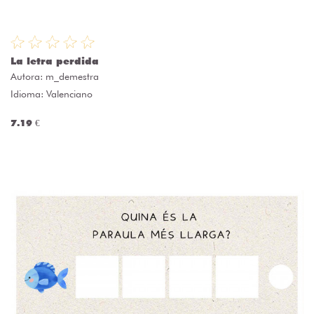
La letra perdida
Autora:
m_demestra
Idioma: Valenciano
7.19 €