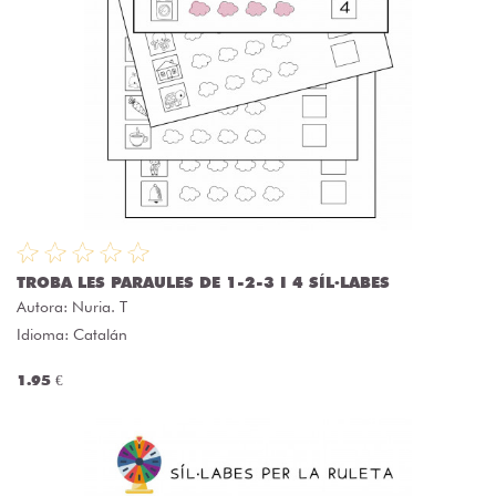
TROBA LES PARAULES DE 1-2-3 I 4 SÍL·LABES
Autora:
Nuria. T
Idioma: Catalán
1.95 €