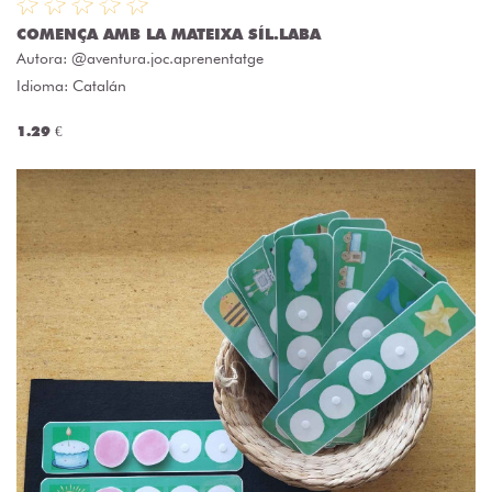
COMENÇA AMB LA MATEIXA SÍL.LABA
Autora:
@aventura.joc.aprenentatge
Idioma: Catalán
1.29 €