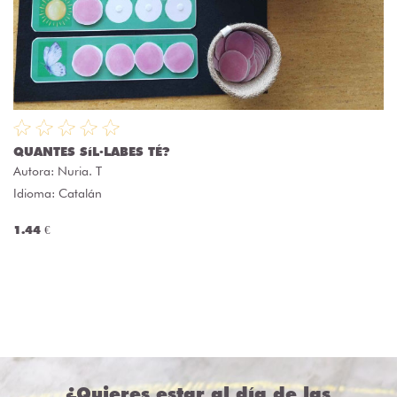
QUANTES SíL·LABES TÉ?
Autora:
Nuria. T
Idioma: Catalán
1.44 €
¿Quieres estar al día de las