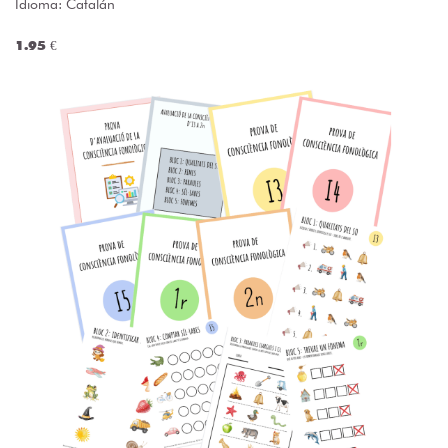
Idioma: Catalán
1.95 €