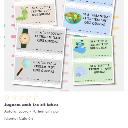
Juguem amb les síl·labes
Autora:
Laura / Parlem alt i clar
Idioma: Catalán