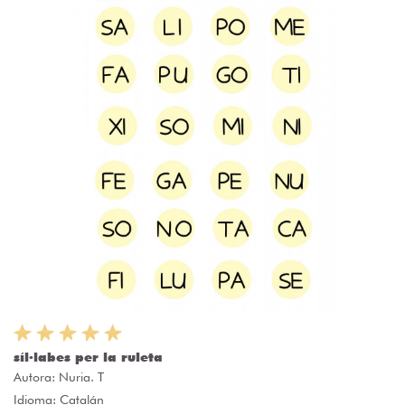
síl·labes per la ruleta
Autora:
Nuria. T
Idioma: Catalán