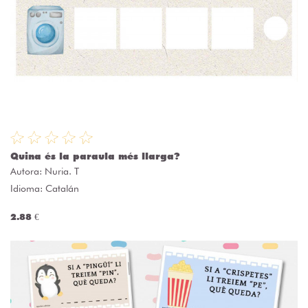
Quina és la paraula més llarga?
Autora:
Nuria. T
Idioma: Catalán
2.88 €