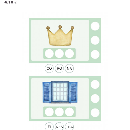
4.10 €