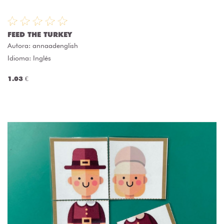
FEED THE TURKEY
Autora:
annaadenglish
Idioma: Inglés
1.03 €