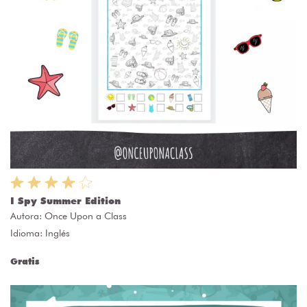
I Spy Summer Edition
Autora:
Once Upon a Class
Idioma: Inglés
Gratis