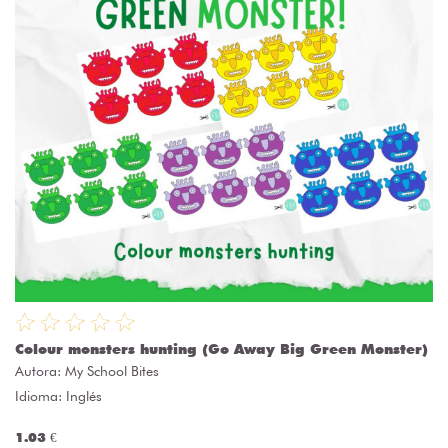
Colour monsters hunting (Go Away Big Green Monster)
Autora:
My School Bites
Idioma: Inglés
1.03 €