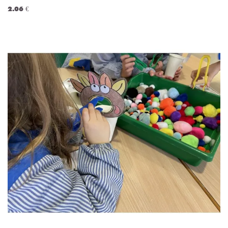
2.06 €