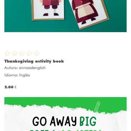
Thanksgiving activity book
Autora:
annaadenglish
Idioma: Inglés
2.06 €