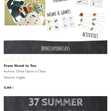
From Head to Toe
Autora:
Once Upon a Class
Idioma: Inglés
2.06 €