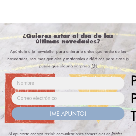
¿Quieres estar al día de las
últimas novedades?
Apúntate a la newsletter para enterarte antes que nadie de las
novedades, recursos geniales y materiales didácticos para clase (y
puede que alguna sorpresa 😏)
¡ME APUNTO!
Al apuntarte aceptas recibir comunicaciones comerciales de Profes