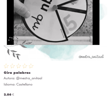
Gira palabras
Autora:
@mestra_anitaal
Idioma: Castellano
2.06 €