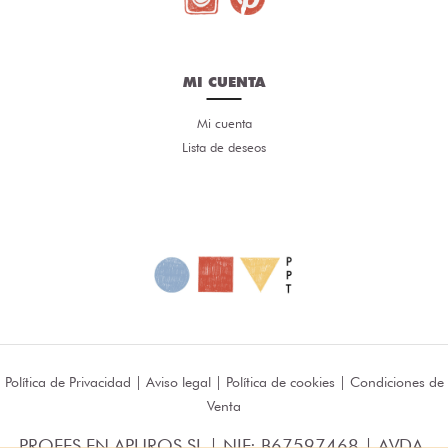
MI CUENTA
Mi cuenta
Lista de deseos
Política de Privacidad
|
Aviso legal
|
Política de cookies
|
Condiciones de
Venta
PROFES EN APUROS SL | NIF: B67597468 | AVDA.