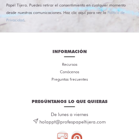
Papel Tijera. Puedes retirar el consentimiento en cualquier momento
desde nuestras comunicaciones. Haz clic aquí para ver la
Política de
Privacidad
.
INFORMACIÓN
Recursos
Conócenos
Preguntas frecuentes
PREGÚNTANOS LO QUE QUIERAS
De lunes a viernes
holappt@profespapeltijera.com