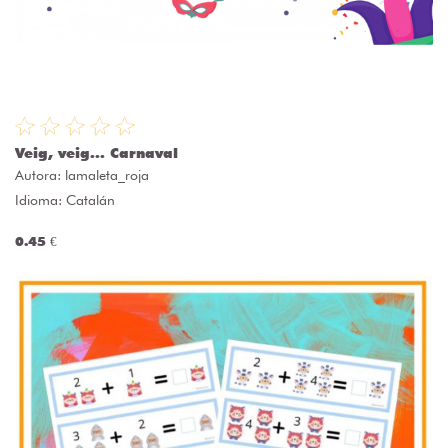
Veig, veig... Carnaval
Autora:
lamaleta_roja
Idioma: Catalán
0.45 €