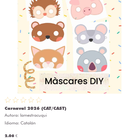
Carnaval 2026 (CAT/CAST)
Autora:
lamestracuqui
Idioma: Catalán
2.06 €