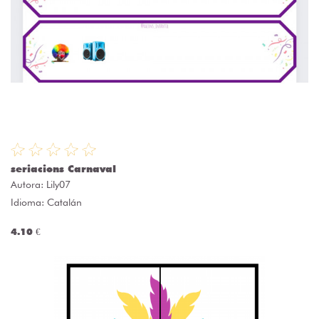
seriacions Carnaval
Autora:
Lily07
Idioma: Catalán
4.10 €