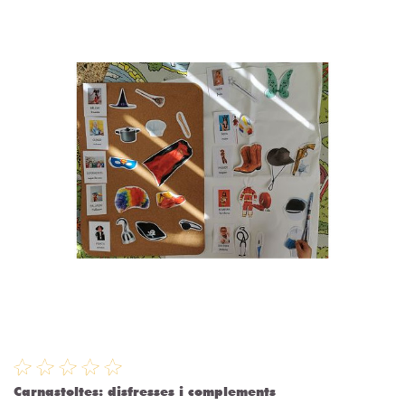
Carnastoltes: disfresses i complements