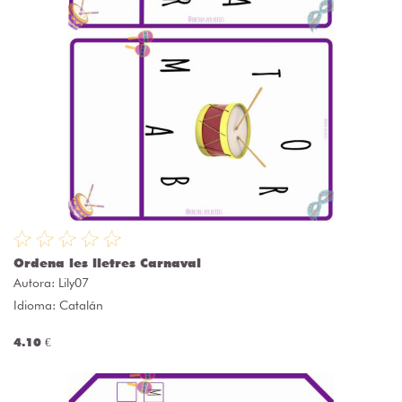
Ordena les lletres Carnaval
Autora:
Lily07
Idioma: Catalán
4.10 €