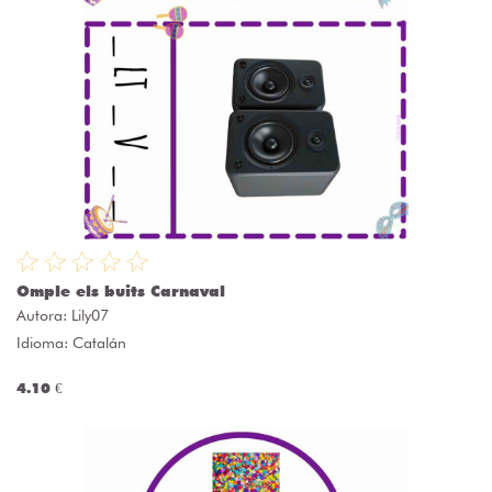
Omple els buits Carnaval
Autora:
Lily07
Idioma: Catalán
4.10 €