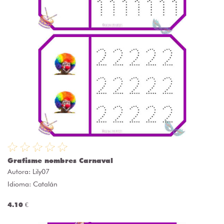
Grafisme nombres Carnaval
Autora:
Lily07
Idioma: Catalán
4.10 €