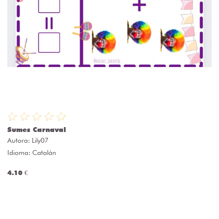
Sumes Carnaval
Autora:
Lily07
Idioma: Catalán
4.10 €