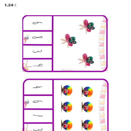
1.54 €