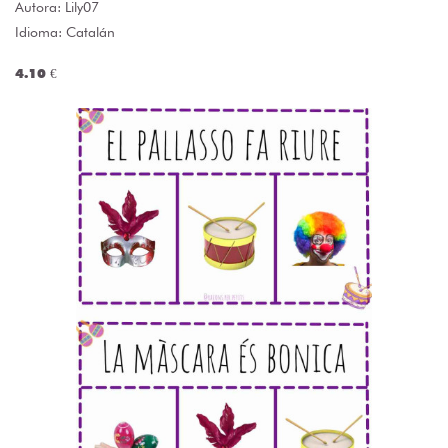
Autora:
Lily07
Idioma: Catalán
4.10 €