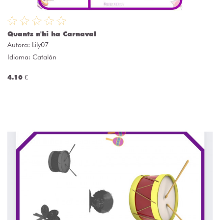
Quants n'hi ha Carnaval
Autora:
Lily07
Idioma: Catalán
4.10 €