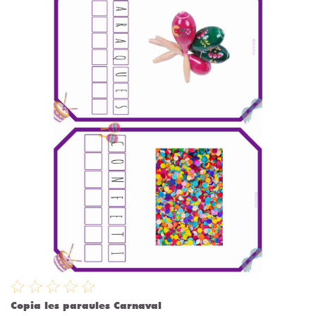
Copia les paraules Carnaval