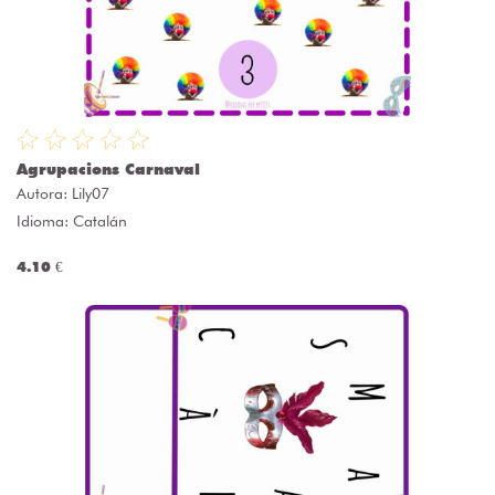
Agrupacions Carnaval
Autora:
Lily07
Idioma: Catalán
4.10 €