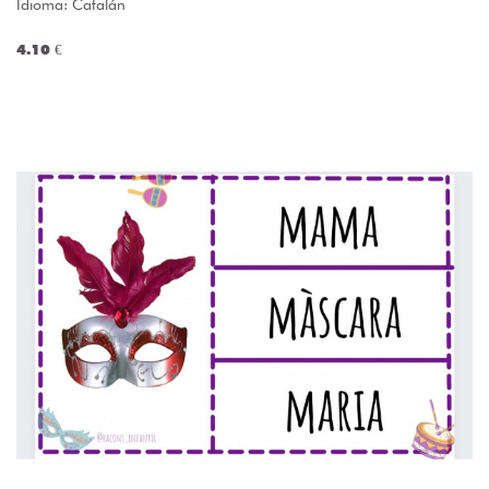
Idioma: Catalán
4.10 €