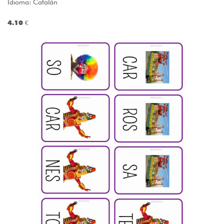
Idioma: Catalán
4.10 €