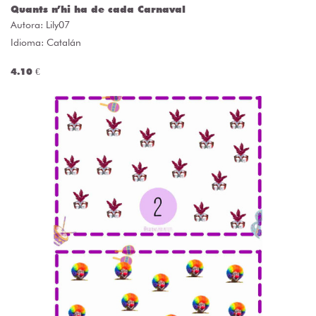
Quants n’hi ha de cada Carnaval
Autora:
Lily07
Idioma: Catalán
4.10 €