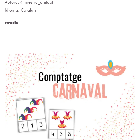
Autora:
@mestra_anitaal
Idioma: Catalán
Gratis