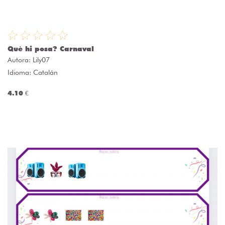
Què hi posa? Carnaval
Autora:
Lily07
Idioma: Catalán
4.10 €