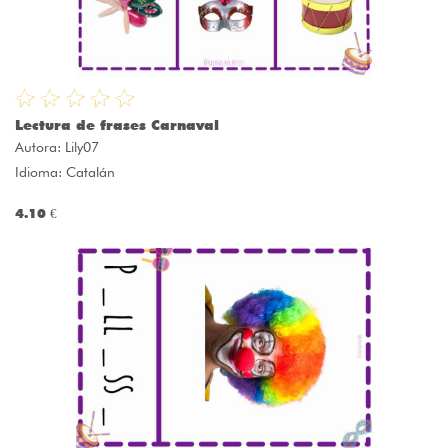
Lectura de frases Carnaval
Autora:
Lily07
Idioma: Catalán
4.10 €