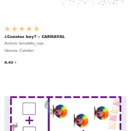
¿Cuántos hay? - CARNAVAL
Autora:
lamaleta_roja
Idioma: Catalán
0.45 €