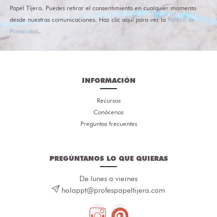
Papel Tijera. Puedes retirar el consentimiento en cualquier momento
desde nuestras comunicaciones. Haz clic aquí para ver la
Política de
Privacidad
.
INFORMACIÓN
Recursos
Conócenos
Preguntas frecuentes
PREGÚNTANOS LO QUE QUIERAS
De lunes a viernes
holappt@profespapeltijera.com