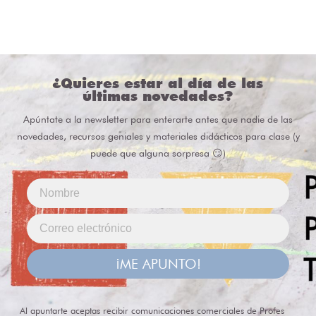
¿Quieres estar al día de las
últimas novedades?
Apúntate a la newsletter para enterarte antes que nadie de las
novedades, recursos geniales y materiales didácticos para clase (y
puede que alguna sorpresa 😏)
¡ME APUNTO!
Al apuntarte aceptas recibir comunicaciones comerciales de Profes