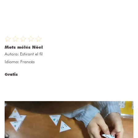
Mots mêlés Nöel
Autora:
Estirant el fil
Idioma: Francés
Gratis