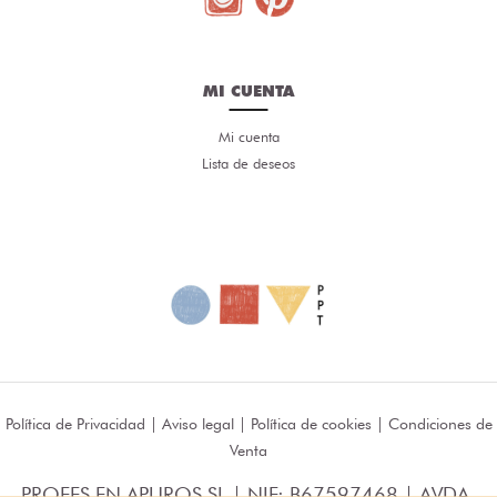
MI CUENTA
Mi cuenta
Lista de deseos
Política de Privacidad
|
Aviso legal
|
Política de cookies
|
Condiciones de
Venta
PROFES EN APUROS SL | NIF: B67597468 | AVDA.