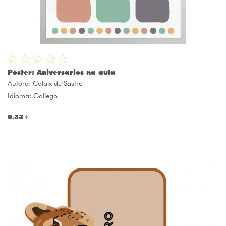
Póster: Aniversarios na aula
Autora:
Calaix de Sastre
Idioma: Gallego
0.33 €