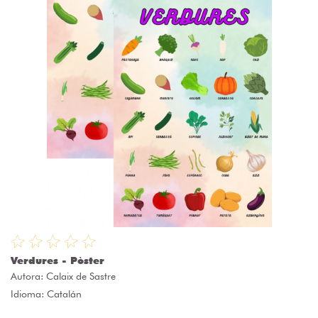
Verdures - Pòster
Autora:
Calaix de Sastre
Idioma: Catalán