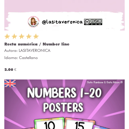
Recta numérica / Number line
Autora:
LASITAVERONICA
Idioma: Castellano
2.06 €