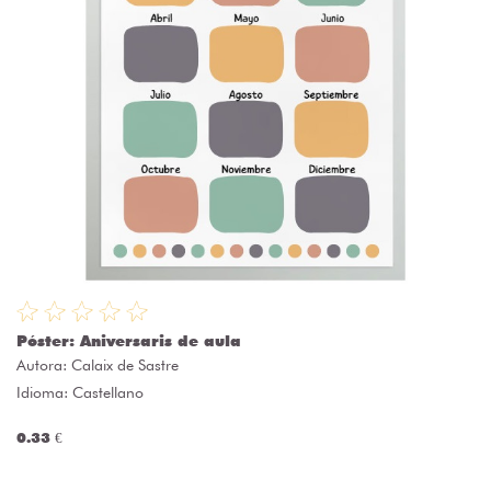
Póster: Aniversaris de aula
Autora:
Calaix de Sastre
Idioma: Castellano
0.33 €