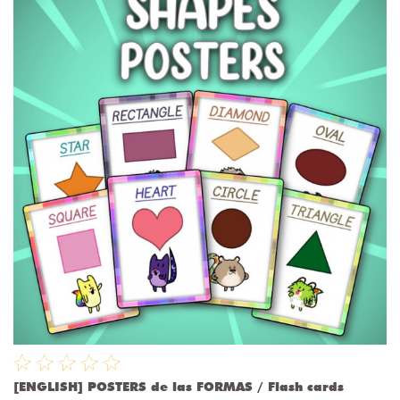
[ENGLISH] POSTERS de las FORMAS / Flash cards