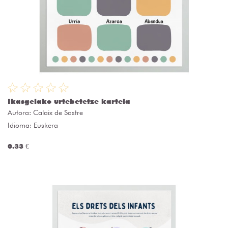
Ikasgelako urtebetetze kartela
Autora:
Calaix de Sastre
Idioma: Euskera
0.33 €