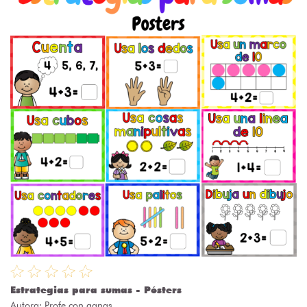
Estrategias para sumas - Pósters
Autora:
Profe con ganas