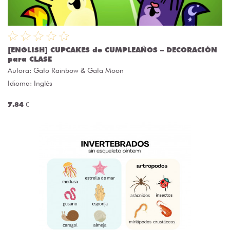
[ENGLISH] CUPCAKES de CUMPLEAÑOS – DECORACIÓN
para CLASE
Autora:
Gato Rainbow & Gata Moon
Idioma: Inglés
7.84 €