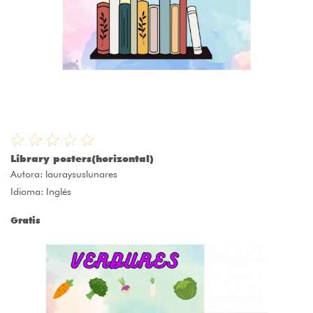
Library posters(horizontal)
Autora:
lauraysuslunares
Idioma: Inglés
Gratis