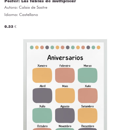
Póster: Las tablas de multiplicar
Autora:
Calaix de Sastre
Idioma: Castellano
0.33 €