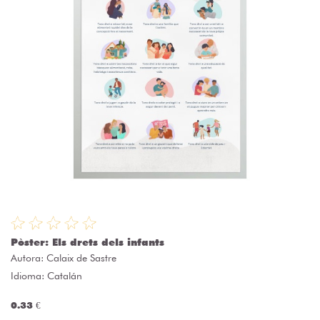
Pòster: Els drets dels infants
Autora:
Calaix de Sastre
Idioma: Catalán
0.33 €