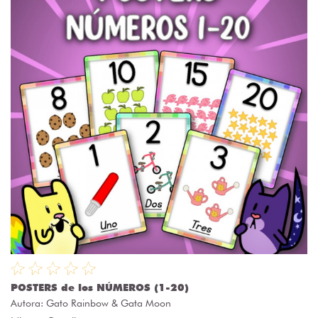
POSTERS de los NÚMEROS (1-20)
Autora:
Gato Rainbow & Gata Moon