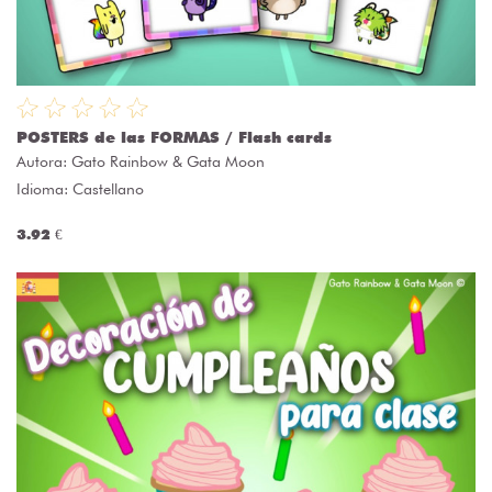
POSTERS de las FORMAS / Flash cards
Autora:
Gato Rainbow & Gata Moon
Idioma: Castellano
3.92 €