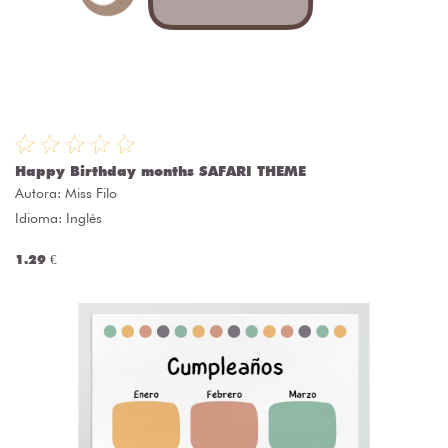
Happy Birthday months SAFARI THEME
Autora:
Miss Filo
Idioma: Inglés
1.29 €