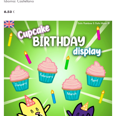
Idioma: Castellano
6.53 €