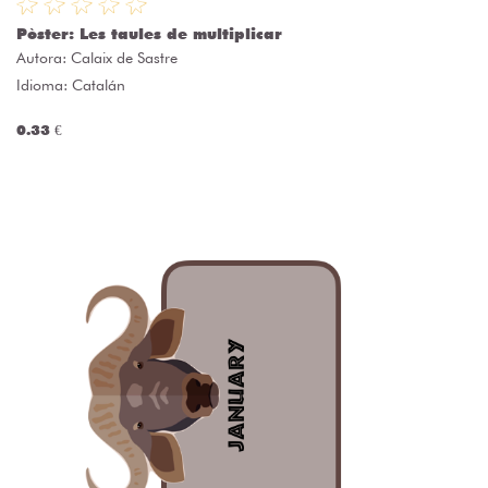
Pòster: Les taules de multiplicar
Autora:
Calaix de Sastre
Idioma: Catalán
0.33 €