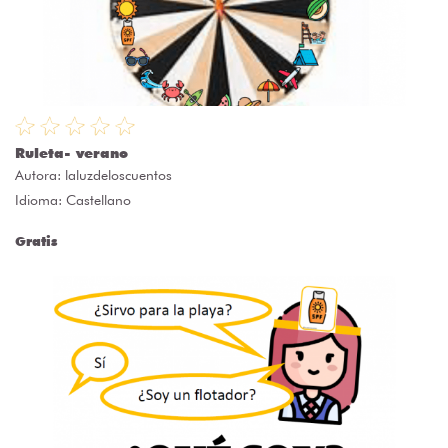
Ruleta- verano
Autora:
laluzdeloscuentos
Idioma: Castellano
Gratis