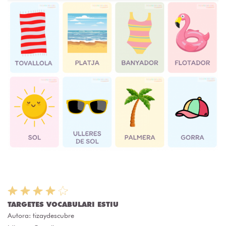
TARGETES VOCABULARI ESTIU
Autora:
tizaydescubre