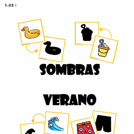
1.32 €