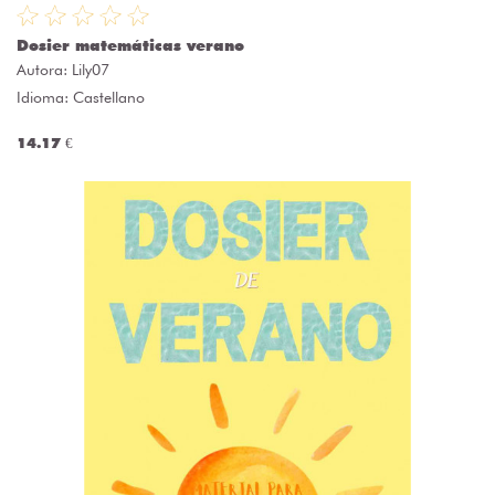
Dosier matemáticas verano
Autora:
Lily07
Idioma: Castellano
14.17 €