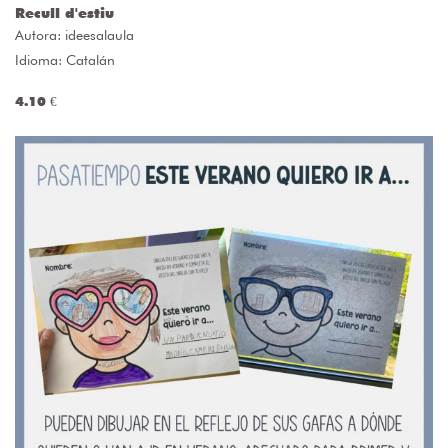
Recull d'estiu
Autora:
ideesalaula
Idioma: Catalán
4.10 €