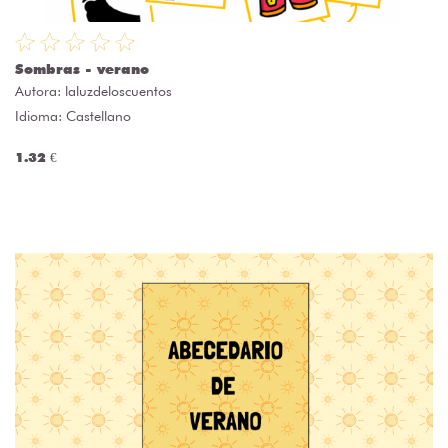
Sombras - verano
Autora:
laluzdeloscuentos
Idioma: Castellano
1.32 €