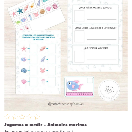
Jugamos a medir - Animales marinos
Autora:
entretuscosasylasmias (Laura)