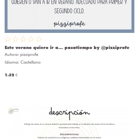
Este verano quiero ir a... pasatiempo by @pizziprofe
Autora:
pizziprofe
Idioma: Castellano
1.32 €