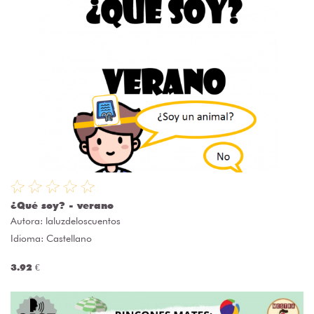
¿Qué soy? - verano
Autora:
laluzdeloscuentos
Idioma: Castellano
3.92 €