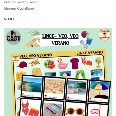
Autora:
mestra_social
Idioma: Castellano
5.13 €