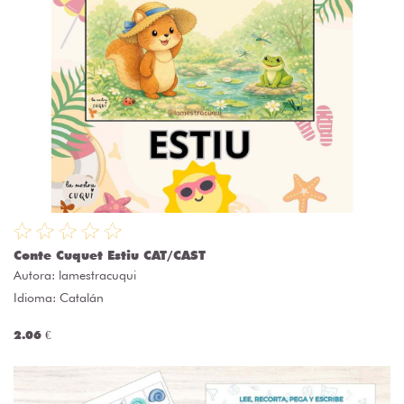
Conte Cuquet Estiu CAT/CAST
Autora:
lamestracuqui
Idioma: Catalán
2.06 €