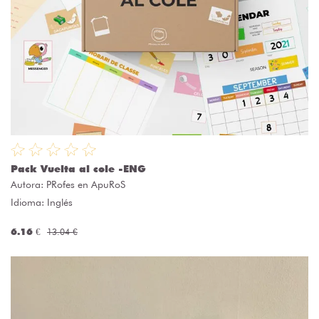
Pack Vuelta al cole -ENG
Autora:
PRofes en ApuRoS
Idioma: Inglés
6.16 €
13.04 €