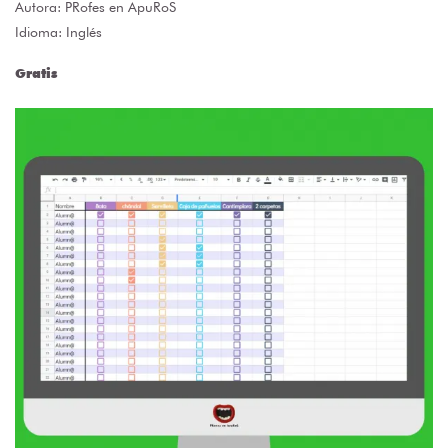
Autora:
PRofes en ApuRoS
Idioma: Inglés
Gratis