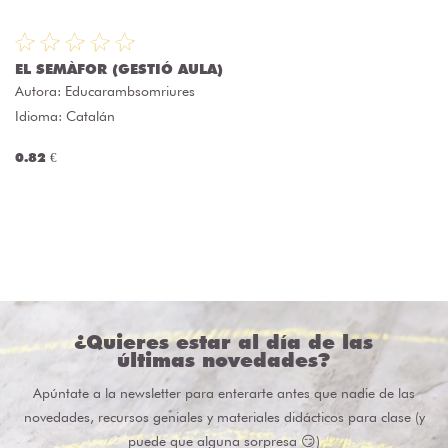
EL SEMÀFOR (GESTIÓ AULA)
Autora:
Educarambsomriures
Idioma: Catalán
0.82 €
¿Quieres estar al día de las
últimas novedades?
Apúntate a la newsletter para enterarte antes que nadie de las
novedades, recursos geniales y materiales didácticos para clase (y
puede que alguna sorpresa 😏)