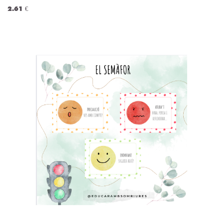
2.61 €