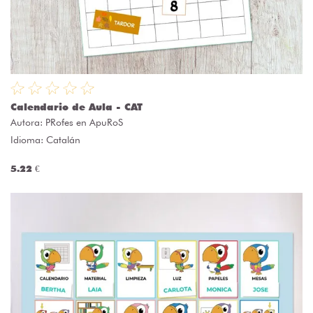
Calendario de Aula - CAT
Autora:
PRofes en ApuRoS
Idioma: Catalán
5.22 €