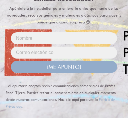
Apúntate a la newsletter para enterarte antes que nadie de las
novedades, recursos geniales y materiales didácticos para clase (y
puede que alguna sorpresa 😏)
¡ME APUNTO!
Al apuntarte aceptas recibir comunicaciones comerciales de Profes
Papel Tijera. Puedes retirar el consentimiento en cualquier momento
desde nuestras comunicaciones. Haz clic aquí para ver la
Política de
Privacidad
.