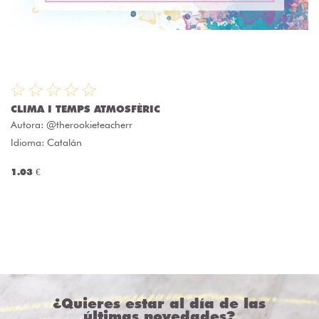
CLIMA I TEMPS ATMOSFÈRIC
Autora:
@therookieteacherr
Idioma: Catalán
1.03 €
¿Quieres estar al día de las
últimas novedades?