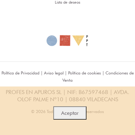
Lista de deseos
Política de Privacidad
|
Aviso legal
|
Política de cookies
|
Condiciones de
Venta
PROFES EN APUROS SL | NIF: B67597468 | AVDA.
OLOF PALME Nº10 | 08840 VILADECANS
© 2026 Todos los Derechos Reservados
Aceptar