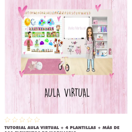
TUTORIAL AULA VIRTUAL + 4 PLANTILLAS + MÁS DE