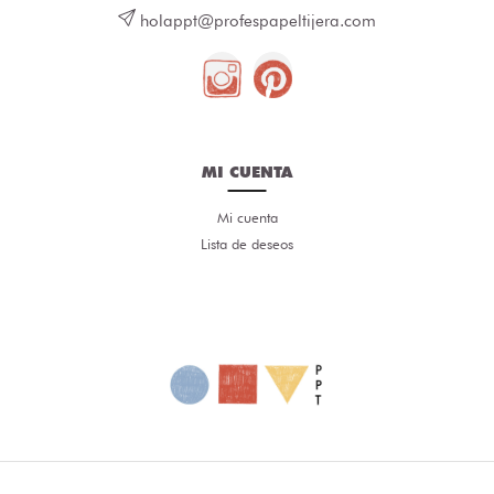
holappt@profespapeltijera.com
MI CUENTA
Mi cuenta
Lista de deseos