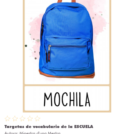
Targetas de vocabulario de la ESCUELA
Autora:
Minestra d'una Mestra