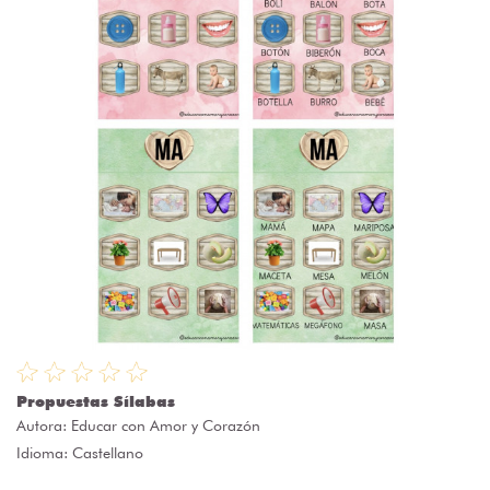
Propuestas Sílabas
Autora:
Educar con Amor y Corazón
Idioma: Castellano