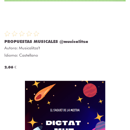
PROPUESTAS MUSICALES @musicalitza
Autora:
Musicalitza't
Idioma: Castellano
2.06 €