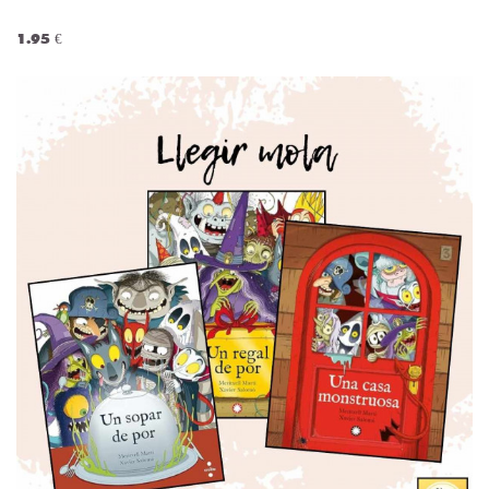
1.95 €