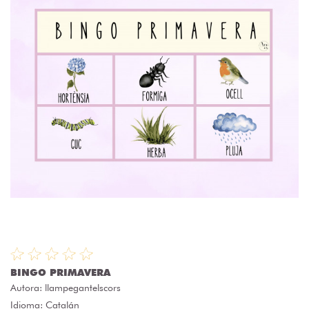
BINGO PRIMAVERA
Autora:
llampegantelscors
Idioma: Catalán