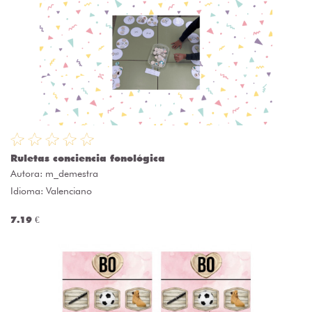
Ruletas conciencia fonológica
Autora:
m_demestra
Idioma: Valenciano
7.19 €