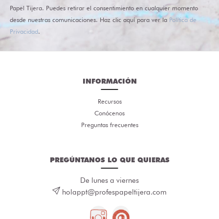
Papel Tijera. Puedes retirar el consentimiento en cualquier momento
desde nuestras comunicaciones. Haz clic aquí para ver la
Política de
Privacidad
.
INFORMACIÓN
Recursos
Conócenos
Preguntas frecuentes
PREGÚNTANOS LO QUE QUIERAS
De lunes a viernes
holappt@profespapeltijera.com