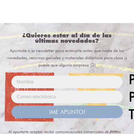
¿Quieres estar al día de las
últimas novedades?
Apúntate a la newsletter para enterarte antes que nadie de las
novedades, recursos geniales y materiales didácticos para clase (y
puede que alguna sorpresa 😏)
¡ME APUNTO!
Al apuntarte aceptas recibir comunicaciones comerciales de Profes