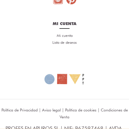
MI CUENTA
Mi cuenta
Lista de deseos
Política de Privacidad
|
Aviso legal
|
Política de cookies
|
Condiciones de
Venta
PROFES EN APUROS SL | NIF: B67597468 | AVDA.